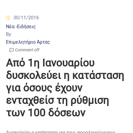
30/11/2016
Νέα -Ειδήσεις
By
Επιμελητήριο Άρτας
Comment off
Από 1η Ιανουαρίου
δυσκολεύει η κατάσταση
για όσους έχουν
ενταχθείσ τη ρύθμιση
των 100 δόσεων
Δυσκολεύει η κατάσταση για τους φορολογούμενους,