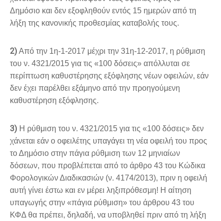
Δημόσιο και δεν εξοφληθούν εντός 15 ημερών από τη
λήξη της κανονικής προθεσμίας καταβολής τους.
2)
Από την 1η-1-2017 μέχρι την 31η-12-2017, η ρύθμιση
του ν. 4321/2015 για τις «100 δόσεις» απόλλυται σε
περίπτωση καθυστέρησης εξόφλησης νέων οφειλών, εάν
δεν έχει παρέλθει εξάμηνο από την προηγούμενη
καθυστέρηση εξόφλησης.
3)
Η ρύθμιση του ν. 4321/2015 για τις «100 δόσεις» δεν
χάνεται εάν ο οφειλέτης υπαγάγει τη νέα οφειλή του προς
το Δημόσιο στην πάγια ρύθμιση των 12 μηνιαίων
δόσεων, που προβλέπεται από το άρθρο 43 του Κώδικα
Φορολογικών Διαδικασιών (ν. 4174/2013), πριν η οφειλή
αυτή γίνει έστω και εν μέρει ληξιπρόθεσμη! Η αίτηση
υπαγωγής στην «πάγια ρύθμιση» του άρθρου 43 του
ΚΦΔ θα πρέπει, δηλαδή, να υποβληθεί πριν από τη λήξη