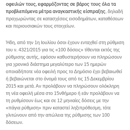
οφειλών τους, εφαρμόζοντας σε βάρος τους όλα τα
προβλεπόμενα μέτρα αναγκαστικής είσπραξης
, δηλαδή
προχωρώντας σε κατασχέσεις εισοδημάτων, καταθέσεων
και περιουσιακών τους στοιχείων.
Ήδη, από την 1η Ιουλίου όσοι έχουν ενταχθεί στη ρύθμιση
του ν. 4321/2015 για τις «100 δόσεις» τίθενται εκτός της
ρύθμισης αυτής, εφόσον καθυστερήσουν να πληρώσουν
για χρονικό διάστημα μεγαλύτερο των 15 ημερών
οποιαδήποτε νέα οφειλή προς το Δημόσιο έχει βεβαιωθεί
ή βεβαιώνεται στο όνομά τους από τις 15 Δεκεμβρίου
2015 και μετά. Αν προλάβουν να πληρώσουν ολόκληρη
τη νέα οφειλή μέσα στο 15νθήμερο ή εάν προλάβουν να
τη ρυθμίσουν έως και σε 12 μηνιαίες δόσεις με την
«πάγια ρύθμιση» πριν καταστεί ληξιπρόθεσμη, τότε
γλιτώνουν από την απώλεια της ρύθμισης των 100
δόσεων.