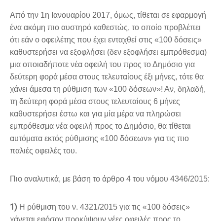
Από την 1η Ιανουαρίου 2017, όμως, τίθεται σε εφαρμογή
ένα ακόμη πιο αυστηρό καθεστώς, το οποίο προβλέπει
ότι εάν ο οφειλέτης που έχει ενταχθεί στις «100 δόσεις»
καθυστερήσει να εξοφλήσει (δεν εξοφλήσει εμπρόθεσμα)
μια οποιαδήποτε νέα οφειλή του προς το Δημόσιο για
δεύτερη φορά μέσα στους τελευταίους έξι μήνες, τότε θα
χάνει άμεσα τη ρύθμιση των «100 δόσεων»! Αν, δηλαδή,
τη δεύτερη φορά μέσα στους τελευταίους 6 μήνες
καθυστερήσει έστω και για μία μέρα να πληρώσει
εμπρόθεσμα νέα οφειλή προς το Δημόσιο, θα τίθεται
αυτόματα εκτός ρύθμισης «100 δόσεων» για τις πιο
παλιές οφειλές του.
Πιο αναλυτικά, με βάση το άρθρο 4 του νόμου 4346/2015:
1)
Η ρύθμιση του ν. 4321/2015 για τις «100 δόσεις»
χάνεται εφόσον προκύψουν νέες οφειλές προς το