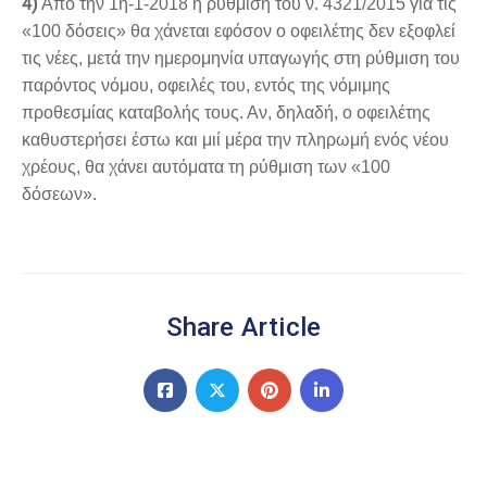
4)
Από την 1η-1-2018 η ρύθμιση του ν. 4321/2015 για τις
«100 δόσεις» θα χάνεται εφόσον ο οφειλέτης δεν εξοφλεί
τις νέες, μετά την ημερομηνία υπαγωγής στη ρύθμιση του
παρόντος νόμου, οφειλές του, εντός της νόμιμης
προθεσμίας καταβολής τους. Αν, δηλαδή, ο οφειλέτης
καθυστερήσει έστω και μιί μέρα την πληρωμή ενός νέου
χρέους, θα χάνει αυτόματα τη ρύθμιση των «100
δόσεων».
Share Article