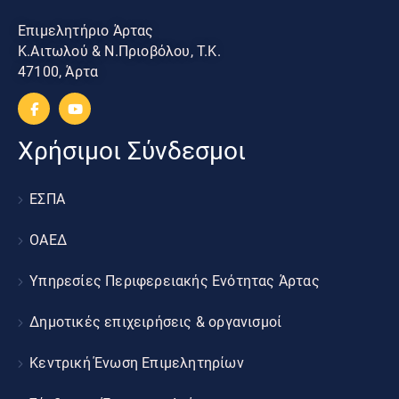
Επιμελητήριο Άρτας
Κ.Αιτωλού & Ν.Πριοβόλου, Τ.Κ.
47100, Άρτα
Χρήσιμοι Σύνδεσμοι
ΕΣΠΑ
ΟΑΕΔ
Υπηρεσίες Περιφερειακής Ενότητας Άρτας
Δημοτικές επιχειρήσεις & οργανισμοί
Κεντρική Ένωση Επιμελητηρίων