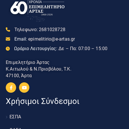
Τηλεφωνο:
2681028728
Email:
epimelitirio@e-artas.gr
Ωράριο Λειτουργίας:
Δε – Πα: 07:00 – 15:00
Επιμελητήριο Άρτας
Κ.Αιτωλού & Ν.Πριοβόλου, Τ.Κ.
47100, Άρτα
Χρήσιμοι Σύνδεσμοι
ΕΣΠΑ