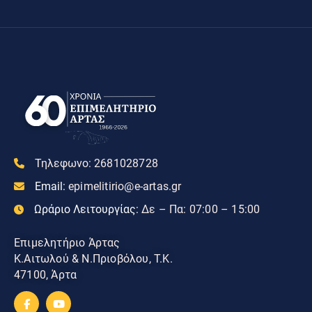
Τηλεφωνο:
2681028728
Email:
epimelitirio@e-artas.gr
Ωράριο Λειτουργίας:
Δε – Πα: 07:00 – 15:00
Επιμελητήριο Άρτας
Κ.Αιτωλού & Ν.Πριοβόλου, Τ.Κ.
47100, Άρτα