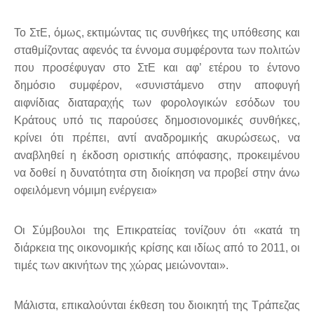
Το ΣτΕ, όμως, εκτιμώντας τις συνθήκες της υπόθεσης και
σταθμίζοντας αφενός τα έννομα συμφέροντα των πολιτών
που προσέφυγαν στο ΣτΕ και αφ’ ετέρου το έντονο
δημόσιο συμφέρον, «συνιστάμενο στην αποφυγή
αιφνίδιας διαταραχής των φορολογικών εσόδων του
Κράτους υπό τις παρούσες δημοσιονομικές συνθήκες,
κρίνει ότι πρέπει, αντί αναδρομικής ακυρώσεως, να
αναβληθεί η έκδοση οριστικής απόφασης, προκειμένου
να δοθεί η δυνατότητα στη διοίκηση να προβεί στην άνω
οφειλόμενη νόμιμη ενέργεια»
Οι Σύμβουλοι της Επικρατείας τονίζουν ότι «κατά τη
διάρκεια της οικονομικής κρίσης και ιδίως από το 2011, οι
τιμές των ακινήτων της χώρας μειώνονται».
Μάλιστα, επικαλούνται έκθεση του διοικητή της Τράπεζας