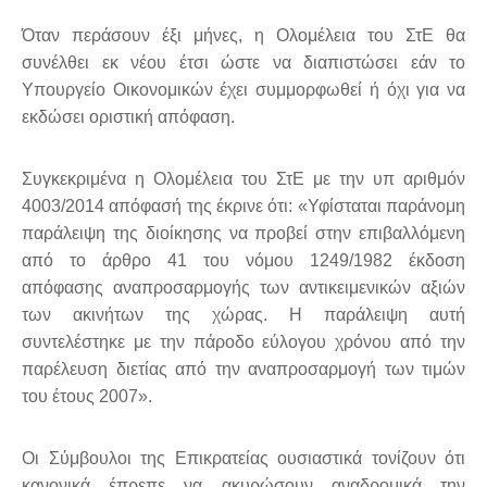
Όταν περάσουν έξι μήνες, η Ολομέλεια του ΣτΕ θα
συνέλθει εκ νέου έτσι ώστε να διαπιστώσει εάν το
Υπουργείο Οικονομικών έχει συμμορφωθεί ή όχι για να
εκδώσει οριστική απόφαση.
Συγκεκριμένα η Ολομέλεια του ΣτΕ με την υπ αριθμόν
4003/2014 απόφασή της έκρινε ότι: «Υφίσταται παράνομη
παράλειψη της διοίκησης να προβεί στην επιβαλλόμενη
από το άρθρο 41 του νόμου 1249/1982 έκδοση
απόφασης αναπροσαρμογής των αντικειμενικών αξιών
των ακινήτων της χώρας. Η παράλειψη αυτή
συντελέστηκε με την πάροδο εύλογου χρόνου από την
παρέλευση διετίας από την αναπροσαρμογή των τιμών
του έτους 2007».
Οι Σύμβουλοι της Επικρατείας ουσιαστικά τονίζουν ότι
κανονικά έπρεπε να ακυρώσουν αναδρομικά την