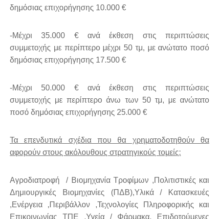
δημόσιας επιχορήγησης 10.000 €
-Μέχρι 35.000 € ανά έκθεση στις περιπτώσεις
συμμετοχής με περίπτερο μέχρι 50 τμ, με ανώτατο ποσό
δημόσιας επιχορήγησης 17.500 €
-Μέχρι 50.000 € ανά έκθεση στις περιπτώσεις
συμμετοχής με περίπτερο άνω των 50 τμ, με ανώτατο
ποσό δημόσιας επιχορήγησης 25.000 €
Τα επενδυτικά σχέδια που θα χρηματοδοτηθούν θα
αφορούν στους ακόλουθους στρατηγικούς τομείς:
Αγροδιατροφή / Βιομηχανία Τροφίμων ,Πολιτιστικές και
Δημιουργικές Βιομηχανίες (ΠΔΒ),Υλικά / Κατασκευές
,Ενέργεια ,Περιβάλλον ,Τεχνολογίες Πληροφορικής και
Επικοινωνίας ΤΠΕ ,Υγεία / Φάρμακα, Επιδοτούμενες