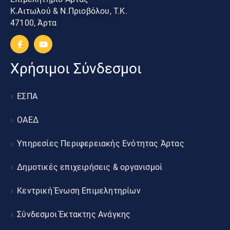
Κ.Αιτωλού & Ν.Πριοβόλου, Τ.Κ.
47100, Άρτα
Χρήσιμοι Σύνδεσμοι
ΕΣΠΑ
ΟΑΕΔ
Υπηρεσίες Περιφερειακής Ενότητας Άρτας
Δημοτικές επιχειρήσεις & οργανισμοί
Κεντρική Ένωση Επιμελητηρίων
Σύνδεσμοι Έκτακτης Ανάγκης