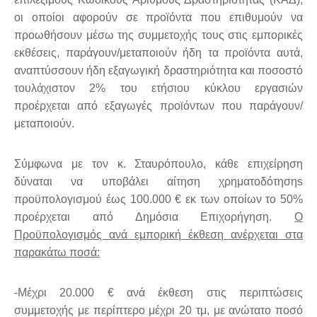
οι οποίοι αφορούν σε προϊόντα που επιθυμούν να
προωθήσουν μέσω της συμμετοχής τους στις εμπορικές
εκθέσεις, παράγουν/μεταποιούν ήδη τα προϊόντα αυτά,
αναπτύσσουν ήδη εξαγωγική δραστηριότητα και ποσοστό
τουλάχιστον 2% του ετήσιου κύκλου εργασιών
προέρχεται από εξαγωγές προϊόντων που παράγουν/
μεταποιούν.
Σύμφωνα με τον κ. Σταυρόπουλο, κάθε επιχείρηση
δύναται να υποβάλει αίτηση χρηματοδότηση
s
προϋπολογισμού έως 100.000 € εκ των οποίων το 50%
προέρχεται από Δημόσια Επιχορήγηση.
Ο
Προϋπολογισμός ανά εμπορική έκθεση ανέρχεται στα
παρακάτω ποσά:
-Μέχρι 20.000 € ανά έκθεση στις περιπτώσεις
συμμετοχής με περίπτερο μέχρι 20 τμ, με ανώτατο ποσό