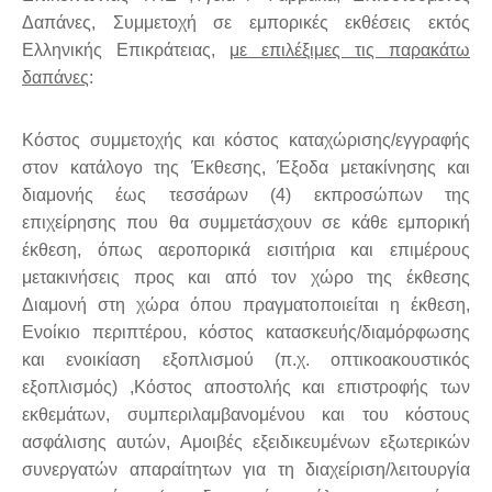
Δαπάνες, Συμμετοχή σε εμπορικές εκθέσεις εκτός
Ελληνικής Επικράτειας,
με επιλέξιμες τις παρακάτω
δαπάνες
:
Κόστος συμμετοχής και κόστος καταχώρισης/εγγραφής
στον κατάλογο της Έκθεσης, Έξοδα μετακίνησης και
διαμονής έως τεσσάρων (4) εκπροσώπων της
επιχείρησης που θα συμμετάσχουν σε κάθε εμπορική
έκθεση, όπως αεροπορικά εισιτήρια και επιμέρους
μετακινήσεις προς και από τον χώρο της έκθεσης
Διαμονή στη χώρα όπου πραγματοποιείται η έκθεση,
Ενοίκιο περιπτέρου, κόστος κατασκευής/διαμόρφωσης
και ενοικίαση εξοπλισμού (π.χ. οπτικοακουστικός
εξοπλισμός) ,Κόστος αποστολής και επιστροφής των
εκθεμάτων, συμπεριλαμβανομένου και του κόστους
ασφάλισης αυτών, Αμοιβές εξειδικευμένων εξωτερικών
συνεργατών απαραίτητων για τη διαχείριση/λειτουργία