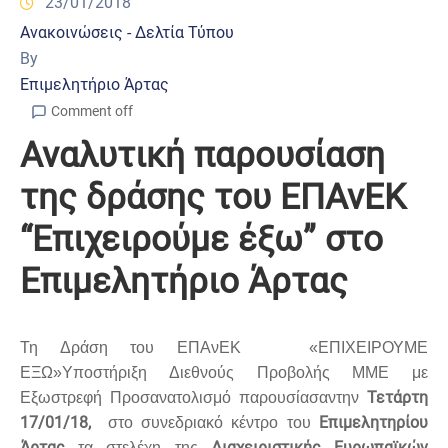
23/01/2018
Ανακοινώσεις - Δελτία Τύπου
By
Επιμελητήριο Άρτας
Comment off
Αναλυτική παρουσίαση
της δράσης του ΕΠΑνΕΚ
“Επιχειρούμε έξω” στο
Επιμελητήριο Άρτας
Τη Δράση του ΕΠΑνΕΚ «ΕΠΙΧΕΙΡΟΥΜΕ
ΕΞΩ»Υποστήριξη Διεθνούς Προβολής ΜΜΕ με
Τετάρτη
Εξωστρεφή Προσανατολισμό παρουσίασαντην
17/01/18,
Επιμελητηρίου
στο συνεδριακό κέντρο του
Άρτας
Διαχειριστικής Ευρωπαϊκών
τα στελέχη της