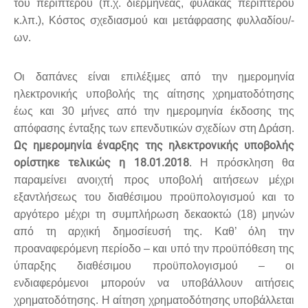
του περιπτέρου (π.χ. διερμηνέας, φύλακας περιπτέρου
κ.λπ.), Κόστος σχεδιασμού και μετάφρασης φυλλαδίου/-
ων.
Οι δαπάνες είναι επιλέξιμες από την ημερομηνία
ηλεκτρονικής υποβολής της αίτησης χρηματοδότησης
έως και 30 μήνες από την ημερομηνία έκδοσης της
απόφασης ένταξης των επενδυτικών σχεδίων στη Δράση.
Ως ημερομηνία έναρξης της ηλεκτρονικής υποβολής
ορίστηκε τελικώς η 18.01.2018
. Η πρόσκληση θα
παραμείνει ανοιχτή προς υποβολή αιτήσεων μέχρι
εξαντλήσεως του διαθέσιμου προϋπολογισμού και το
αργότερο μέχρι τη συμπλήρωση δεκαοκτώ (18) μηνών
από τη αρχική δημοσίευσή της. Καθ’ όλη την
προαναφερόμενη περίοδο – και υπό την προϋπόθεση της
ύπαρξης διαθέσιμου προϋπολογισμού – οι
ενδιαφερόμενοι μπορούν να υποβάλλουν αιτήσεις
χρηματοδότησης. Η αίτηση χρηματοδότησης υποβάλλεται