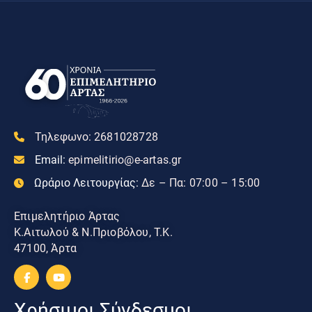
Τηλεφωνο:
2681028728
Email:
epimelitirio@e-artas.gr
Ωράριο Λειτουργίας:
Δε – Πα: 07:00 – 15:00
Επιμελητήριο Άρτας
Κ.Αιτωλού & Ν.Πριοβόλου, Τ.Κ.
47100, Άρτα
Χρήσιμοι Σύνδεσμοι