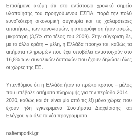
Επισήμανε ακόμη ότι στο αντίστοιχο χρονικό σημείο
υλοποίησης του προηγούμενου ΕΣΠΑ, παρά την πολύ
ευνοϊκότερη οικονομική συγκυρία και τις χαλαρότερες
απαιτήσεις των κανονισμών, η απορρόφηση ήταν σαφώς
μικρότερη (3,5% στο τέλος του 2009). Στην σύγκριση δε,
με τα άλλα κράτη – μέλη, η Ελλάδα προηγείται, καθώς τα
αιτήματα πληρωμών που έχει υποβάλει αντιστοιχούν στο
16,8% των συνολικών δαπανών που έχουν δηλώσει όλες
οι χώρες της ΕΕ.
Υπενθύμισε ότι η Ελλάδα ήταν το πρώτο κράτος – μέλος
που υπέβαλε αιτήματα πληρωμής για την περίοδο 2014 –
2020, καθώς και ότι είναι μία από τις έξι μόνο χώρες που
έχουν ήδη εγκεκριμένα Συστήματα Διαχείρισης και
Ελέγχου για όλα τα νέα προγράμματα.
naftemporiki.gr