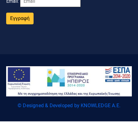
Email:
Εγγραφή
© Designed & Developed by KNOWLEDGE A.E.