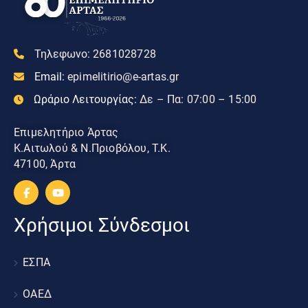
Τηλεφωνο:
2681028728
Email:
epimelitirio@e-artas.gr
Ωράριο Λειτουργίας:
Δε – Πα: 07:00 – 15:00
Επιμελητήριο Άρτας
Κ.Αιτωλού & Ν.Πριοβόλου, Τ.Κ.
47100, Άρτα
Χρήσιμοι Σύνδεσμοι
ΕΣΠΑ
ΟΑΕΔ