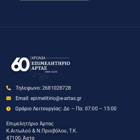
Τηλεφωνο:
2681028728
Email:
epimelitirio@e-artas.gr
Ωράριο Λειτουργίας:
Δε – Πα: 07:00 – 15:00
Επιμελητήριο Άρτας
Κ.Αιτωλού & Ν.Πριοβόλου, Τ.Κ.
47100, Άρτα