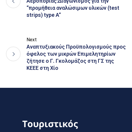
Αεροπορίας:Διαγωνισμός για την
“προμήθεια αναλώσιμων υλικών (test
strips) type A”
Next
Αναπτυξιακούς Προϋπολογισμούς προς
όφελος των μικρών Επιμελητηρίων
ζήτησε ο Γ. Γκολομάζος στη ΓΣ της
ΚΕΕΕ στη Χίο