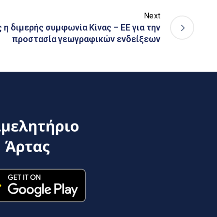
Next
 η διμερής συμφωνία Κίνας – ΕΕ για την
προστασία γεωγραφικών ενδείξεων