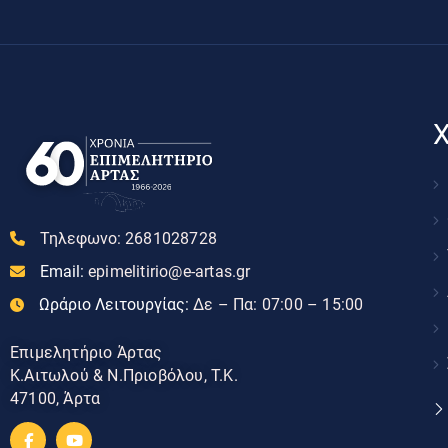
Χ
Τηλεφωνο:
2681028728
Email:
epimelitirio@e-artas.gr
Ωράριο Λειτουργίας:
Δε – Πα: 07:00 – 15:00
Επιμελητήριο Άρτας
Κ.Αιτωλού & Ν.Πριοβόλου, Τ.Κ.
47100, Άρτα