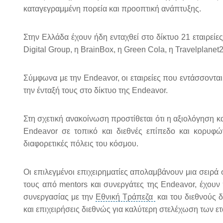
καταγεγραμμένη πορεία και προοπτική ανάπτυξης.
Στην Ελλάδα έχουν ήδη ενταχθεί στο δίκτυο 21 εταιρεί
Digital Group, η BrainBox, η Green Cola, η Travelplanet
Σύμφωνα με την Endeavor, οι εταιρείες που εντάσσοντα
την ένταξή τους στο δίκτυο της Endeavor.
Στη σχετική ανακοίνωση προστίθεται ότι η αξιολόγηση κ
Endeavor σε τοπικό και διεθνές επίπεδο και κορυφώνε
διαφορετικές πόλεις του κόσμου.
Οι επιλεγμένοι επιχειρηματίες απολαμβάνουν μια σειρ
τους από mentors και συνεργάτες της Endeavor, έχου
συνεργασίας με την
Εθνική Τράπεζα
και του διεθνούς 
και επιχειρήσεις διεθνώς για καλύτερη στελέχωση των ετ