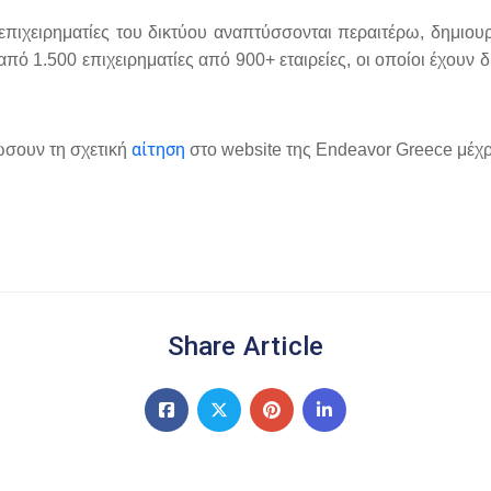
επιχειρηματίες του δικτύου αναπτύσσονται περαιτέρω, δημιουρ
πό 1.500 επιχειρηματίες από 900+ εταιρείες, οι οποίοι έχουν
αίτηση
ώσουν τη σχετική
στο website της Endeavor Greece μέχρι
Share Article