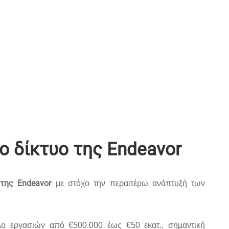
ο δίκτυο της Endeavor
 της Endeavor
με στόχο την περαιτέρω ανάπτυξή των
κλο εργασιών από €500.000 έως €50 εκατ., σημαντική