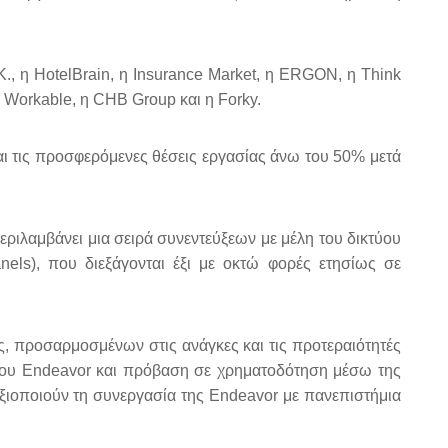
., η HotelBrain, η Insurance Market, η ERGON, η Think
η Workable, η CHB Group και η Forky.
αι τις προσφερόμενες θέσεις εργασίας άνω του 50% μετά
εριλαμβάνει μια σειρά συνεντεύξεων με μέλη του δικτύου
anels), που διεξάγονται έξι με οκτώ φορές ετησίως σε
, προσαρμοσμένων στις ανάγκες και τις προτεραιότητές
τύου Endeavor και πρόβαση σε χρηματοδότηση μέσω της
αξιοποιούν τη συνεργασία της Endeavor με πανεπιστήμια