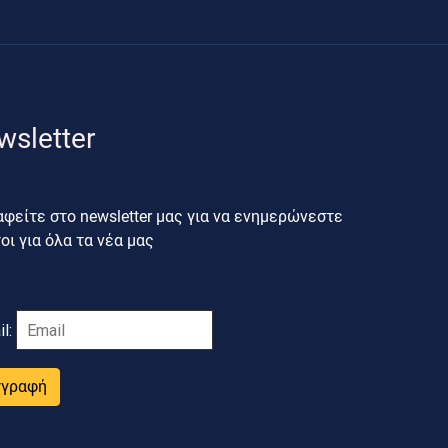
wsletter
φείτε στο newsletter μας για να ενημερώνεστε
ι για όλα τα νέα μας
il:
γγραφή