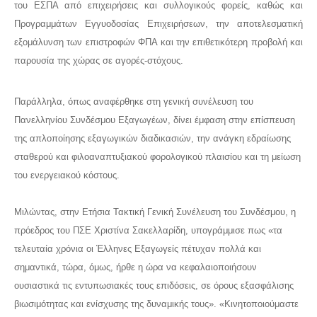
του ΕΣΠΑ από επιχειρήσεις και συλλογικούς φορείς, καθώς και
Προγραμμάτων Εγγυοδοσίας Επιχειρήσεων, την αποτελεσματική
εξομάλυνση των επιστροφών ΦΠΑ και την επιθετικότερη προβολή και
παρουσία της χώρας σε αγορές-στόχους.
Παράλληλα, όπως αναφέρθηκε στη γενική συνέλευση του
Πανελληνίου Συνδέσμου Εξαγωγέων, δίνει έμφαση στην επίσπευση
της απλοποίησης εξαγωγικών διαδικασιών, την ανάγκη εδραίωσης
σταθερού και φιλοαναπτυξιακού φορολογικού πλαισίου και τη μείωση
του ενεργειακού κόστους.
Μιλώντας, στην Ετήσια Τακτική Γενική Συνέλευση του Συνδέσμου, η
πρόεδρος του ΠΣΕ Χριστίνα Σακελλαρίδη, υπογράμμισε πως «τα
τελευταία χρόνια οι Έλληνες Εξαγωγείς πέτυχαν πολλά και
σημαντικά, τώρα, όμως, ήρθε η ώρα να κεφαλαιοποιήσουν
ουσιαστικά τις εντυπωσιακές τους επιδόσεις, σε όρους εξασφάλισης
βιωσιμότητας και ενίσχυσης της δυναμικής τους». «Kινητοποιούμαστε