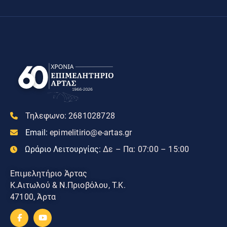
Τηλεφωνο:
2681028728
Email:
epimelitirio@e-artas.gr
Ωράριο Λειτουργίας:
Δε – Πα: 07:00 – 15:00
Επιμελητήριο Άρτας
Κ.Αιτωλού & Ν.Πριοβόλου, Τ.Κ.
47100, Άρτα