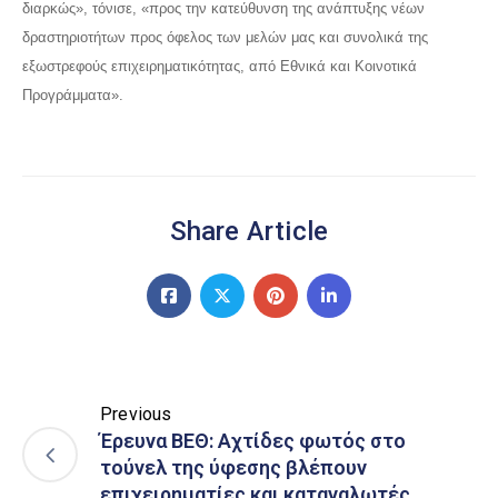
διαρκώς», τόνισε, «προς την κατεύθυνση της ανάπτυξης νέων
δραστηριοτήτων προς όφελος των μελών μας και συνολικά της
εξωστρεφούς επιχειρηματικότητας, από Εθνικά και Κοινοτικά
Προγράμματα».
Share Article
Previous
Έρευνα ΒΕΘ: Αχτίδες φωτός στο
τούνελ της ύφεσης βλέπουν
επιχειρηματίες και καταναλωτές