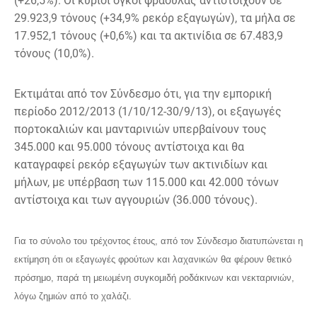
(+26,5%). Οι κύριοι όγκοι φράουλας αντιστοιχούν σε
29.923,9 τόνους (+34,9% ρεκόρ εξαγωγών), τα μήλα σε
17.952,1 τόνους (+0,6%) και τα ακτινίδια σε 67.483,9
τόνους (10,0%).
Εκτιμάται από τον Σύνδεσμο ότι, για την εμπορική
περίοδο 2012/2013 (1/10/12-30/9/13), οι εξαγωγές
πορτοκαλιών και μανταρινιών υπερβαίνουν τους
345.000 και 95.000 τόνους αντίστοιχα και θα
καταγραφεί ρεκόρ εξαγωγών των ακτινιδίων και
μήλων, με υπέρβαση των 115.000 και 42.000 τόνων
αντίστοιχα και των αγγουριών (36.000 τόνους).
Για το σύνολο του τρέχοντος έτους, από τον Σύνδεσμο διατυπώνεται η
εκτίμηση ότι οι εξαγωγές φρούτων και λαχανικών θα φέρουν θετικό
πρόσημο, παρά τη μειωμένη συγκομιδή ροδάκινων και νεκταρινιών,
λόγω ζημιών από το χαλάζι.