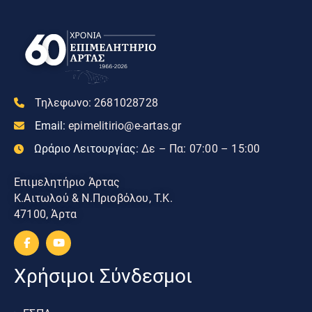
Τηλεφωνο:
2681028728
Email:
epimelitirio@e-artas.gr
Ωράριο Λειτουργίας:
Δε – Πα: 07:00 – 15:00
Επιμελητήριο Άρτας
Κ.Αιτωλού & Ν.Πριοβόλου, Τ.Κ.
47100, Άρτα
Χρήσιμοι Σύνδεσμοι