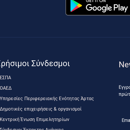
ρήσιμοι Σύνδεσμοι
Ne
ΕΣΠΑ
Εγγρα
ΟΑΕΔ
πρώτο
Υπηρεσίες Περιφερειακής Ενότητας Άρτας
Δημοτικές επιχειρήσεις & οργανισμοί
Κεντρική Ένωση Επιμελητηρίων
Ema
Σύνδεσμοι Έκτακτης Ανάγκης