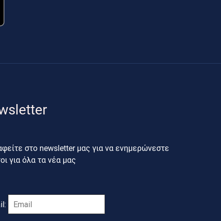
wsletter
φείτε στο newsletter μας για να ενημερώνεστε
ι για όλα τα νέα μας
il: