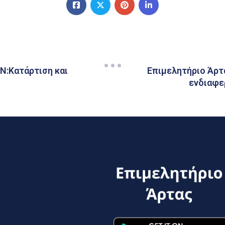
:Κατάρτιση και
Επιμελητήριο Άρτ
ενδιαφε