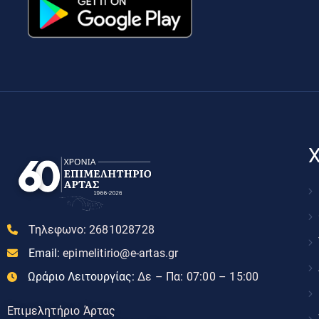
Χ
Τηλεφωνο:
2681028728
Email:
epimelitirio@e-artas.gr
Ωράριο Λειτουργίας:
Δε – Πα: 07:00 – 15:00
Επιμελητήριο Άρτας