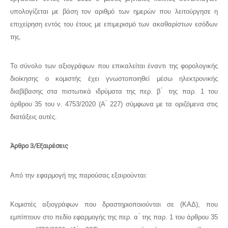
υπολογίζεται με βάση τον αριθμό των ημερών που λειτούργησε η
επιχείρηση εντός του έτους με επιμερισμό των ακαθαρίστων εσόδων
της.
Το σύνολο των αξιογράφων που επικαλείται έναντι της φορολογικής
διοίκησης ο κομιστής έχει γνωστοποιηθεί μέσω ηλεκτρονικής
διαβίβασης στα πιστωτικά ιδρύματα της περ. β ́ της παρ. 1 του
άρθρου 35 του ν. 4753/2020 (Α ́ 227) σύμφωνα με τα οριζόμενα στις
διατάξεις αυτές.
Άρθρο 3/Εξαιρέσεις
Από την εφαρμογή της παρούσας εξαιρούνται:
Κομιστές αξιογράφων που δραστηριοποιούνται σε (ΚΑΔ), που
εμπίπτουν στο πεδίο εφαρμογής της περ. α ́ της παρ. 1 του άρθρου 35