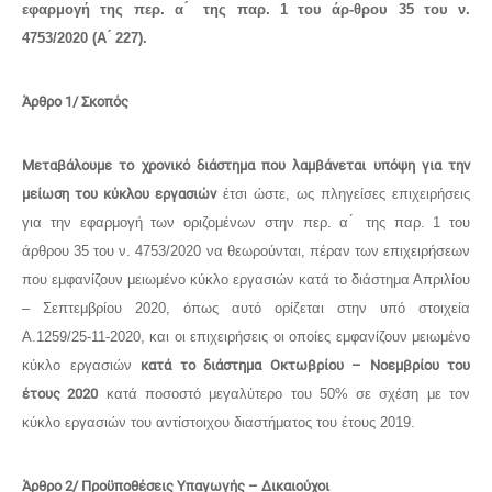
εφαρμογή της περ. α ́ της παρ. 1 του άρ-
θρου 35 του ν.
4753/2020 (Α ́ 227).
Άρθρο 1/ Σκοπός
Μεταβάλουμε το χρονικό διάστημα που λαμβάνεται υπόψη για την
μείωση του κύκλου εργασιών
έτσι ώστε, ως πληγείσες επιχειρήσεις
για την εφαρμογή των οριζομένων στην περ. α ́ της παρ. 1 του
άρθρου 35 του ν. 4753/2020 να θεωρούνται, πέραν των επιχειρήσεων
που εμφανίζουν μειωμένο κύκλο εργασιών κατά το διάστημα Απριλίου
– Σεπτεμβρίου 2020, όπως αυτό ορίζεται στην υπό στοιχεία
Α.1259/25-11-2020, και οι επιχειρήσεις οι οποίες εμφανίζουν μειωμένο
κύκλο εργασιών
κατά το διάστημα Οκτωβρίου – Νοεμβρίου του
έτους 2020
κατά ποσοστό μεγαλύτερο του 50% σε σχέση με τον
κύκλο εργασιών του αντίστοιχου διαστήματος του έτους 2019.
Άρθρο 2/ Προϋποθέσεις Υπαγωγής – Δικαιούχοι