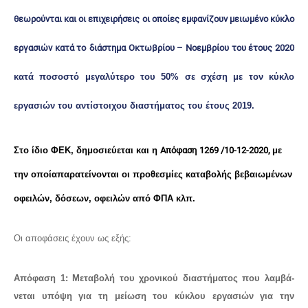
θεωρούνται
και οι επιχειρήσεις οι οποίες εμφανίζουν μειωμένο κύκλο
εργασιών κατά το
διάστημα Οκτωβρίου – Νοεμβρίου του
έτους 2020
κατά ποσοστό μεγαλύτερο του 50% σε σχέση
με τον κύκλο
εργασιών του αντίστοιχου διαστήματος
του έτους 2019.
Στο ίδιο ΦΕΚ, δημοσιεύεται και η
Απόφαση
1269 /10-12-2020,
με
την οποία
παρατείνονται οι προθεσμίες καταβολής βεβαιωμένων
οφειλών, δόσεων, οφειλών από ΦΠΑ κλπ.
Οι αποφάσεις έχουν ως
εξής:
Απόφαση 1: Μεταβολή του χρονικού διαστήματος που λαμβά-
νεται υπόψη για τη μείωση του κύκλου εργασιών
για την