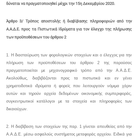
δύναται να πραγματοποιηθεί μέχρι την 15η Δεκεμβρίου 2020.
Άρθρο 3/ Τρόπος αποστολής ή διαβίβασης πληροφοριών από την
Α.Α.Δ.Ε. προς τα Πιστωτικά Ιδρύματα για τον έλεγχο της πλήρωσης
των προϋποθέσεων του άρθρου 2
1. Η διασταύρωση των φορολογικών στοιχείων και ο έλεγχος για την
πλήρωση των προϋποθέσεων του άρθρου 2 της παρούσας
πραγματοποιείται με μηχανογραφικό τρόπο από την Α.Α.Δ.Ε.
Ακολούθως, διαβιβάζονται προς τα πιστωτικά και εν γένει
χρηματοδοτικά ιδρύματα ή φορείς που λειτουργούν νόμιμα χάριν
αυτών και τηρούν αρχεία δεδομένων οικονομικής συμπεριφοράς,
συγκεντρωτικοί κατάλογοι με τα στοιχεία και πληροφορίες των
δικαιούχων.
2. Η διαβίβαση των στοιχείων της παρ. 1 γίνεται απευθείας από την
Α.Α.Δ.Ε. μέσω ασφαλούς συστήματος μεταφοράς αρχείου. Ειδικά για