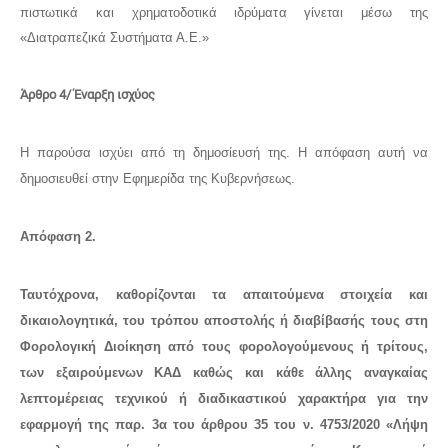
πιστωτικά και χρηματοδοτικά ιδρύματα γίνεται μέσω της
«Διατραπεζικά Συστήματα Α.Ε.»
Άρθρο 4
/ Έναρξη ισχύος
Η παρούσα ισχύει από τη δημοσίευσή της.
Η απόφαση αυτή να
δημοσιευθεί στην Εφημερίδα της
Κυβερνήσεως.
Απόφαση 2.
Ταυτόχρονα, καθορίζονται τα απαιτούμενα στοιχεία και
δικαιολογητικά, του τρόπου αποστολής ή διαβίβασής τους στη
Φορολογική Διοίκηση από
τους φορολογούμενους ή τρίτους,
των εξαιρούμενων ΚΑΔ καθώς και κάθε άλλης αναγκαίας
λεπτομέρειας τεχνικού ή διαδικαστικού χαρακτήρα
για την
εφαρμογή της παρ. 3α του άρθρου 35
του ν. 4753/2020 «Λήψη