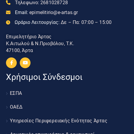
Τηλεφωνο:
2681028728
Email:
epimelitirio@e-artas.gr
Ωράριο Λειτουργίας:
Δε – Πα: 07:00 – 15:00
Επιμελητήριο Άρτας
Κ.Αιτωλού & Ν.Πριοβόλου, Τ.Κ.
47100, Άρτα
Χρήσιμοι Σύνδεσμοι
ΕΣΠΑ
ΟΑΕΔ
Υπηρεσίες Περιφερειακής Ενότητας Άρτας