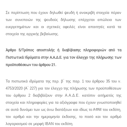
Σε περίπτωση που έχουν δηλωθεί ψευδή ή ανακριβή στοιχεία πέραν
των συνεπειών της ψευδούς δήλωσης επέρχεται απώλεια των
ευεργετημάτων και οι σχετικές οφειλές είναι απαιτητές κατά τα
στοιχεία της αρχικής βεβαίωσης.
Άρθρο 5/Τρόπος αποστολής ή διαβίβασης πληροφοριών από τα
Πιστωτικά Ιδρύματα στην Α.Α.Δ.Ε. για τον έλεγχο της πλήρωσης των
προϋποθέσεων του άρθρου 21.
Τα πιστωτικά ιδρύματα της περ. β ́ της παρ. 1 του άρθρου 35 του ν.
4753/2020 (Α ́ 227) για τον έλεγχο της πλήρωσης των προϋποθέσεων
του άρθρου 2 διαβιβάζουν στην Α.Α.Δ.Ε. κατόπιν αιτήματός της
στοιχεία και πληροφορίες για τα αξιόγραφα που έχουν γνωστοποιηθεί
σε αυτά δυνάμει των ως άνω διατάξεων και ιδίως το ΑΦΜ του εκδότη,
τον αριθμό και την ημερομηνία έκδοσης, το ποσό και τον αριθμό
λογαριασμού σε μορφή IBAN του εκδότη.