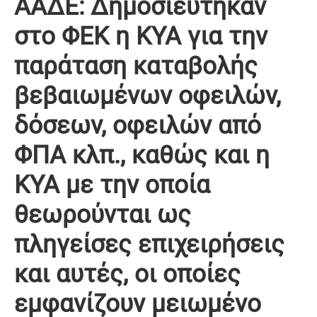
ΑΑΔΕ: Δημοσιεύτηκαν
στο ΦΕΚ η ΚΥΑ για την
παράταση καταβολής
βεβαιωμένων οφειλών,
δόσεων, οφειλών από
ΦΠΑ κλπ., καθώς και η
ΚΥΑ με την οποία
θεωρούνται ως
πληγείσες επιχειρήσεις
και αυτές, οι οποίες
εμφανίζουν μειωμένο