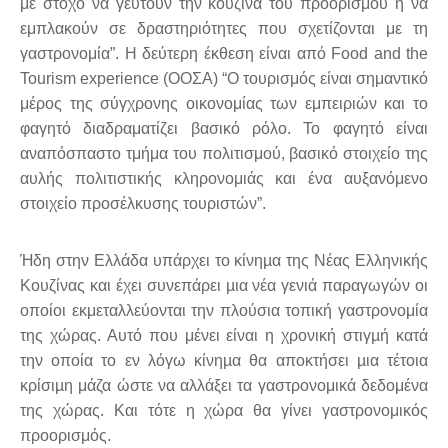
με στόχο να γευτούν την κουζίνα του προορισμού ή να
εμπλακούν σε δραστηριότητες που σχετίζονται με τη
γαστρονομία”. Η δεύτερη έκθεση είναι από Food and the
Tourism experience (ΟΟΣΑ) “Ο τουρισμός είναι σημαντικό
μέρος της σύγχρονης οικονομίας των εμπειριών και το
φαγητό διαδραματίζει βασικό ρόλο. Το φαγητό είναι
αναπόσπαστο τμήμα του πολιτισμού, βασικό στοιχείο της
αυλής πολιτιστικής κληρονομιάς και ένα αυξανόμενο
στοιχείο προσέλκυσης τουριστών”.
Ήδη στην Ελλάδα υπάρχει το κίνηµα της Νέας Ελληνικής
Κουζίνας και έχει συνεπάρει µια νέα γενιά παραγωγών οι
οποίοι εκμεταλλεύονται την πλούσια τοπική γαστρονομία
της χώρας. Αυτό που μένει είναι η χρονική στιγµή κατά
την οποία το εν λόγω κίνηµα θα αποκτήσει µια τέτοια
κρίσιµη μάζα ώστε να αλλάξει τα γαστρονομικά δεδομένα
της χώρας. Και τότε η χώρα θα γίνει γαστρονομικός
προορισμός.