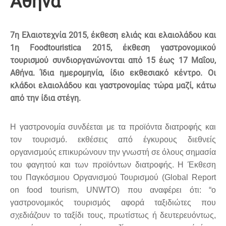
Αθήνα
7η Ελαιοτεχνία 2015, έκθεση ελιάς και ελαιολάδου και
1η
Foodtouristica
2015, έκθεση γαστρονομικού
τουρισμού συνδιοργανώνονται από 15 έως 17 Μαΐου,
Αθήνα. Ίδια ημερομηνία, ίδιο εκθεσιακό κέντρο. Οι
κλάδοι ελαιολάδου και γαστρονομίας τώρα μαζί, κάτω
από την ίδια στέγη.
Η γαστρονομία συνδέεται με τα προϊόντα διατροφής και
τον τουρισμό. εκθέσεις από έγκυρους διεθνείς
οργανισμούς επικυρώνουν την γνωστή σε όλους σημασία
του φαγητού και των προϊόντων διατροφής. Η Έκθεση
του Παγκόσμιου Οργανισμού Τουρισμού (Global Report
on food tourism, UNWTO) που αναφέρει ότι: “ο
γαστρονομικός τουρισμός αφορά ταξιδιώτες που
σχεδιάζουν το ταξίδι τους, πρωτίστως ή δευτερευόντως,