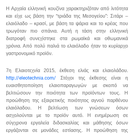
Η Αρχαία ελληνική κουζίνα χαρακτηριζόταν από λιτότητα
και είχε ως βάση την “τριάδα της Μεσογείου”: Σιτάρι –
ελαιόλαδο – κρασί, με βάση τα ψάρια και το κρέας που
τρωγόταν πιο σπάνια. Αυτή η τάση στην ελληνική
διατροφή συνεχίστηκε στα ρωμαϊκά και οθωμανικά
χρόνια. Από πολύ παλιά το ελαιόλαδο ήταν το κυρίαρχο
γαστρονομικό προϊόν.
7η Ελαιοτεχνία 2015, έκθεση ελιάς και ελαιολάδου.
http://eleotechnia.com/
Στόχοι της έκθεσης είναι η
ευαισθητοποίηση ελαιοπαραγωγών με σκοπό να
βελτιώσουν την ποιότητα των προϊόντων τους. Η
προώθηση της εξαιρετικής ποιότητος αγνού παρθένου
ελαιόλαδου. Η βελτίωση των γνώσεων όσων
ασχολούνται με το προϊόν αυτό. Η ενημέρωση σε
σύγχρονα εργαλεία διδασκαλίας και μάθησης όσων
εργάζονται σε μονάδες εστίασης. Η προώθηση της