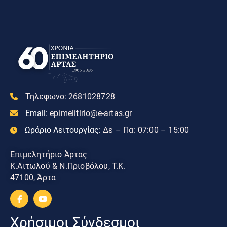
Τηλεφωνο:
2681028728
Email:
epimelitirio@e-artas.gr
Ωράριο Λειτουργίας:
Δε – Πα: 07:00 – 15:00
Επιμελητήριο Άρτας
Κ.Αιτωλού & Ν.Πριοβόλου, Τ.Κ.
47100, Άρτα
Χρήσιμοι Σύνδεσμοι