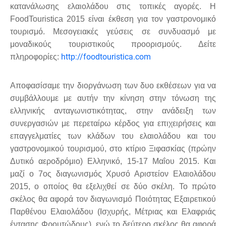
κατανάλωσης ελαιολάδου στις τοπικές αγορές. Η
FoodTouristica 2015 είναι έκθεση για τον γαστρονομικό
τουρισμό. Μεσογειακές γεύσεις σε συνδυασμό με
μοναδικούς τουριστικούς προορισμούς. Δείτε
http://foodtouristica.com
πληροφορίες:
Αποφασίσαμε την διοργάνωση των δυο εκθέσεων για να
συμβάλλουμε με αυτήν την κίνηση στην τόνωση της
ελληνικής ανταγωνιστικότητας, στην ανάδειξη των
συνεργασιών με περεταίρω κέρδος για επιχειρήσεις και
επαγγελματίες των κλάδων του ελαιολάδου και του
γαστρονομικού τουρισμού, στο κτίριο Ξιφασκίας (πρώην
Δυτικό αεροδρόμιο) Ελληνικό, 15-17 Μαΐου 2015. Και
μαζί ο 7ος διαγωνισμός Χρυσό Αριστείον Ελαιολάδου
2015, ο οποίος θα εξελιχθεί σε δύο σκέλη. Το πρώτο
σκέλος θα αφορά τον διαγωνισμό Ποιότητας Εξαιρετικού
Παρθένου Ελαιολάδου (Ισχυρής, Μέτριας και Ελαφριάς
έντασης Φρουτώδους), ενώ το δεύτερο σκέλος θα αφορά