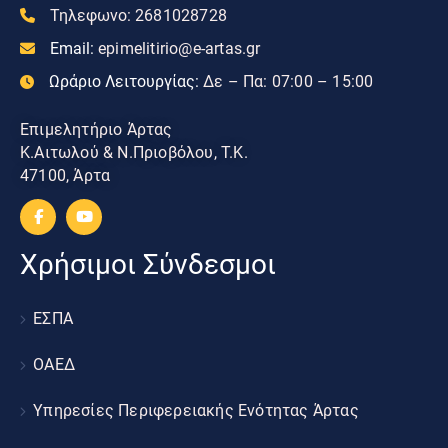
Τηλεφωνο:
2681028728
Email:
epimelitirio@e-artas.gr
Ωράριο Λειτουργίας:
Δε – Πα: 07:00 – 15:00
Επιμελητήριο Άρτας
Κ.Αιτωλού & Ν.Πριοβόλου, Τ.Κ.
47100, Άρτα
Χρήσιμοι Σύνδεσμοι
ΕΣΠΑ
ΟΑΕΔ
Υπηρεσίες Περιφερειακής Ενότητας Άρτας