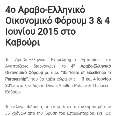
4ο Αραβο-Ελληνικό
Οικονομικό Φόρουμ 3 & 4
Ιουνίου 2015 στο
Kαβούρι
Το Αραβο-Ελληνικό Επιμελητήριο Εμπορίου και
ο
4
Αραβο-Ελληνικό
Αναπτύξεως διοργανώνει το
Οικονομικό Φόρουμ
“35 Years of Excellence in
με τίτλο
Partnership”
3 και 4 Ιουνίου
, που θα λάβει χώρα στις
2015
, στο ξενοδοχείο Divani Apollon Palace & Thalasso-
K
αβούρι
Το εν λόγω Φόρουμ, που συμπίπτει με τον εορτασμό των
35 χρόνων από την ίδρυση του Επιμελητηρίου, έχει ως