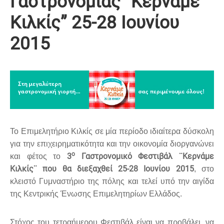
Γαστρονομίας “Κερνάμε
Κιλκίς” 25-28 Ιουνίου
2015
Το Επιμελητήριο Κιλκίς σε μία περίοδο ιδιαίτερα δύσκολη
για την επιχειρηματικότητα και την οικονομία διοργανώνει
ο
3
Γαστρονομικό Φεστιβάλ ¨Κερνάμε
και φέτος το
Κιλκίς¨ που θα διεξαχθεί 25-28 Ιουνίου 2015
, στο
κλειστό Γυμναστήριο της πόλης και τελεί υπό την αιγίδα
της Κεντρικής Ένωσης Επιμελητηρίων Ελλάδος.
Στόχος του τετραήμερου Φεστιβάλ είναι να προβάλει, να