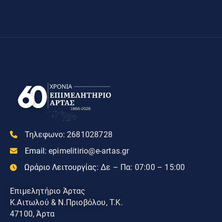
Τηλεφωνο:
2681028728
Email:
epimelitirio@e-artas.gr
Ωράριο Λειτουργίας:
Δε – Πα: 07:00 – 15:00
Επιμελητήριο Άρτας
Κ.Αιτωλού & Ν.Πριοβόλου, Τ.Κ.
47100, Άρτα