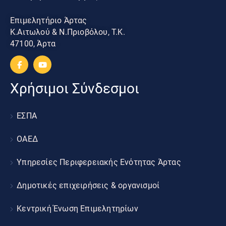
Επιμελητήριο Άρτας
Κ.Αιτωλού & Ν.Πριοβόλου, Τ.Κ.
47100, Άρτα
Χρήσιμοι Σύνδεσμοι
ΕΣΠΑ
ΟΑΕΔ
Υπηρεσίες Περιφερειακής Ενότητας Άρτας
Δημοτικές επιχειρήσεις & οργανισμοί
Κεντρική Ένωση Επιμελητηρίων