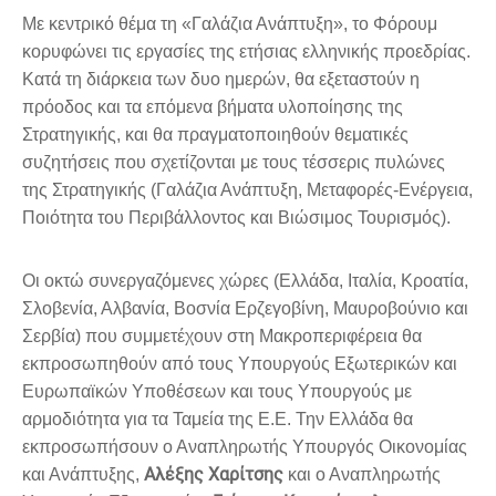
Με κεντρικό θέμα τη «Γαλάζια Ανάπτυξη», το Φόρουμ
κορυφώνει τις εργασίες της ετήσιας ελληνικής προεδρίας.
Κατά τη διάρκεια των δυο ημερών, θα εξεταστούν η
πρόοδος και τα επόμενα βήματα υλοποίησης της
Στρατηγικής, και θα πραγματοποιηθούν θεματικές
συζητήσεις που σχετίζονται με τους τέσσερις πυλώνες
της Στρατηγικής (Γαλάζια Ανάπτυξη, Μεταφορές-Ενέργεια,
Ποιότητα του Περιβάλλοντος και Βιώσιμος Τουρισμός).
Οι οκτώ συνεργαζόμενες χώρες (Ελλάδα, Ιταλία, Κροατία,
Σλοβενία, Αλβανία, Βοσνία Ερζεγοβίνη, Μαυροβούνιο και
Σερβία) που συμμετέχουν στη Μακροπεριφέρεια θα
εκπροσωπηθούν από τους Υπουργούς Εξωτερικών και
Ευρωπαϊκών Υποθέσεων και τους Υπουργούς με
αρμοδιότητα για τα Ταμεία της Ε.Ε. Την Ελλάδα θα
εκπροσωπήσουν ο Αναπληρωτής Υπουργός Οικονομίας
Αλέξης Χαρίτσης
και Ανάπτυξης,
και ο Αναπληρωτής