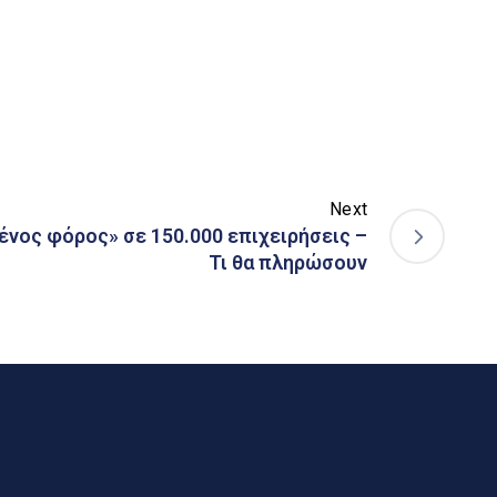
Next
νος φόρος» σε 150.000 επιχειρήσεις –
Τι θα πληρώσουν