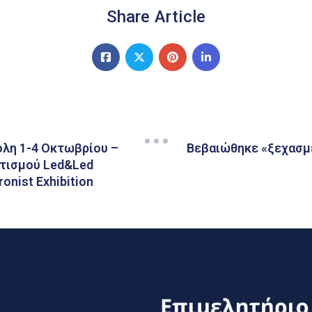
Share Article
λη 1-4 Οκτωβρίου –
Βεβαιώθηκε «ξεχασμέ
τισμού Led&Led
ronist Exhibition