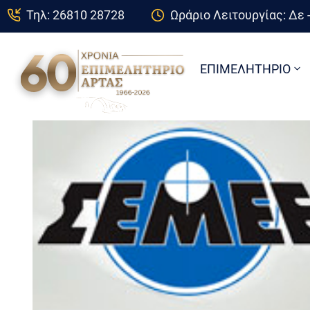
Τηλ: 26810 28728
Ωράριο Λειτουργίας: Δε -
ΕΠΙΜΕΛΗΤΗΡΙΟ