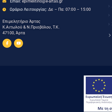
Email:
epimelitirio@e-artas.gr
Ωράριο Λειτουργίας:
Δε – Πα: 07:00 – 15:00
Επιμελητήριο Άρτας
Κ.Αιτωλού & Ν.Πριοβόλου, Τ.Κ.
47100, Άρτα