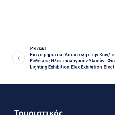
Previous
Επιχειρηματική Αποστολή στην Κων/πο
Εκθέσεις Ηλεκτρολογικών Υλικών- Φω
Lighting Exhibition-Elex Exhibition-Elect