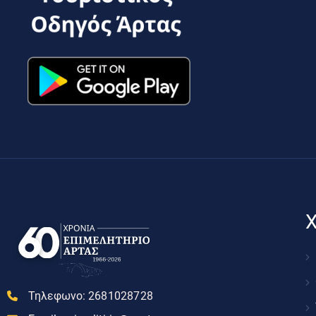
Χ
Τηλεφωνο:
2681028728