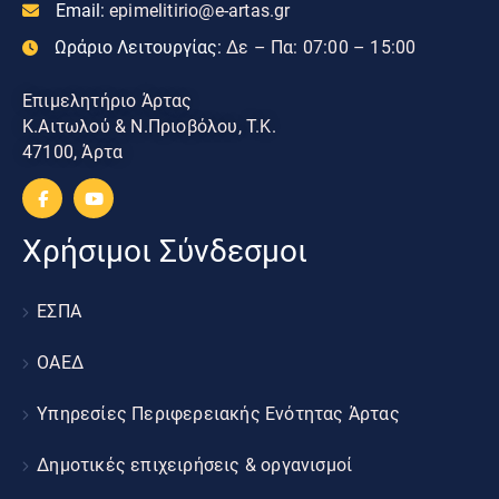
Email:
epimelitirio@e-artas.gr
Ωράριο Λειτουργίας:
Δε – Πα: 07:00 – 15:00
Επιμελητήριο Άρτας
Κ.Αιτωλού & Ν.Πριοβόλου, Τ.Κ.
47100, Άρτα
Χρήσιμοι Σύνδεσμοι
ΕΣΠΑ
ΟΑΕΔ
Υπηρεσίες Περιφερειακής Ενότητας Άρτας
Δημοτικές επιχειρήσεις & οργανισμοί