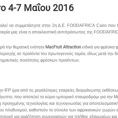
ro 4-7 Μαΐου 2016
αλεί να συμμετάσχετε στην 2η Δ.Ε. FOODAFRICA Cairo που θα
ταιρία μας είναι η αποκλειστική αντιπρόσωπος της FOODAFRIC
MacFruit Attraction
ρά την θεματική ενότητα
ειδικά για φρέσκα 
ς περιοχής σε προϊόντα του πρωτογενούς τομέα, ιδίως μετά τη
σημαντικές ποσότητες φρέσκων προϊόντων.
FP (μια από τις μεγαλύτερες εταιρείες διοργάνωσης εκθέσεων 
γυπτο, που αποτελεί το κύριο εμπορικό σταυροδρόμι για την Μ
 προηγμένης τεχνολογίας και τεχνογνωσίας για αποτελεσματικ
του πληθυσμού, καθιστούν το σύνολο των αφρικανικών χωρών 
επιλογή για αναζήτηση συνεργασιών για πλήθος εξαγωγέων κα