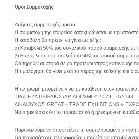
Όροι Συμμετοχής
Αιτήσεις συμμετοχής άμεσα.
Η συμμετοχή της εταιρείας κατοχυρώνεται με την αποστ
Η καταβολή θα πρέπει να γίνει ως εξής:
α) Καταβολή 50% του συνολικού ποσού συμμετοχής με τ
β) Η εξόφληση του υπολοίπου 50%του ποσού συμμετοχή
Θα τηρηθεί αυστηρά σειρά προτεραιότητας κατανομής τω
Η τιμολόγηση θα γίνει μετά το πέρας της έκθεσης και ο
Η πληρωμή μπορεί να γίνει με κατάθεση στον τραπεζικό 
ΤΡΑΠΕΖΑ ΠΕΙΡΑΙΩΣ /ΑΡ. ΛΟΓ/ΣΜΟΥ: 5079 – 072148 – 7
ΔΙΚΑΙΟΥΧΟΣ: GREAT – TRADE EXHIBITIONS & EX
Να σημειώσετε ότι το παραστατικό ή ηλεκτρονική κατάθε
Παρακαλούμε να αποστείλετε τη συμπληρωμένη αίτηση συμ
Για περισσότερες πληροφορίες μπορείτε να απευθύνεστ