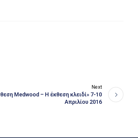
Next
κθεση Medwood – Η έκθεση κλειδί» 7-10
Απριλίου 2016