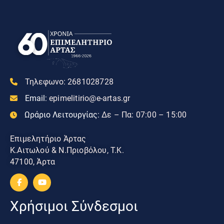
Τηλεφωνο:
2681028728
Email:
epimelitirio@e-artas.gr
Ωράριο Λειτουργίας:
Δε – Πα: 07:00 – 15:00
Επιμελητήριο Άρτας
Κ.Αιτωλού & Ν.Πριοβόλου, Τ.Κ.
47100, Άρτα
Χρήσιμοι Σύνδεσμοι