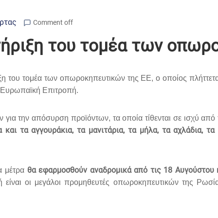
Άρτας
Comment off
στήριξη του τομέα των οπωρ
ξη του τομέα των οπωροκηπευτικών της ΕΕ, ο οποίος πλήττετ
η Ευρωπαϊκή Επιτροπή
.
 για την απόσυρση προϊόντων, τα οποία τίθενται σε ισχύ από
ια και τα αγγουράκια, τα μανιτάρια, τα μήλα, τα αχλάδια, 
θα εφαρμοσθούν αναδρομικά από τις 18 Αυγούστου κ
τα μέτρα
είναι οι μεγάλοι προμηθευτές οπωροκηπευτικών της Ρωσίας