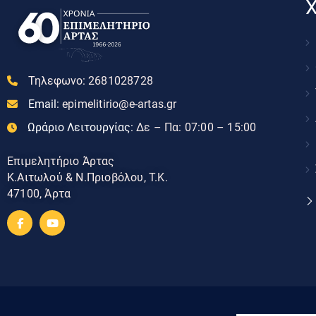
Χ
Τηλεφωνο:
2681028728
Email:
epimelitirio@e-artas.gr
Ωράριο Λειτουργίας:
Δε – Πα: 07:00 – 15:00
Επιμελητήριο Άρτας
Κ.Αιτωλού & Ν.Πριοβόλου, Τ.Κ.
47100, Άρτα