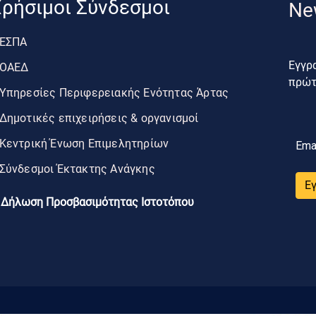
ρήσιμοι Σύνδεσμοι
Ne
ΕΣΠΑ
Εγγρα
ΟΑΕΔ
πρώτο
Υπηρεσίες Περιφερειακής Ενότητας Άρτας
Δημοτικές επιχειρήσεις & οργανισμοί
Κεντρική Ένωση Επιμελητηρίων
Ema
Σύνδεσμοι Έκτακτης Ανάγκης
Ε
Δήλωση Προσβασιμότητας Ιστοτόπου