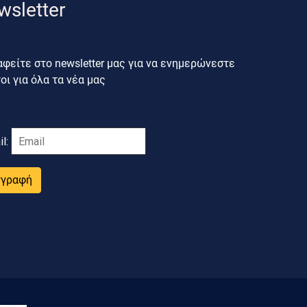
wsletter
φείτε στο newsletter μας για να ενημερώνεστε
ι για όλα τα νέα μας
il:
γγραφή