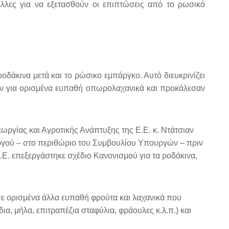
έλλες για να εξετασθούν οι επιπτώσεις από το ρωσικό
δάκινα μετά και το ρώσικο εμπάργκο. Αυτό διευκρινίζει
αν για ορισμένα ευπαθή οπωρολαχανικά και προκάλεσαν
ργίας και Αγροτικής Ανάπτυξης της Ε.Ε. κ. Ντάτσιαν
ργού – στο περιθώριο του Συμβουλίου Υπουργών – πριν
Ε. επεξεργάστηκε σχέδιο Κανονισμού για τα ροδάκινα,
ε ορισμένα άλλα ευπαθή φρούτα και λαχανικά που
α, μήλα, επιτραπέζια σταφύλια, φράουλες κ.λ.π.) και