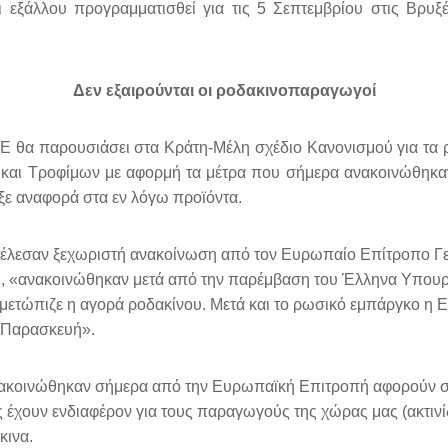
εξάλλου προγραμματισθεί για τις 5 Σεπτεμβρίου στις Βρυξ
Δεν εξαιρούνται οι ροδακινοπαραγωγοί
 θα παρουσιάσει στα Κράτη-Μέλη σχέδιο Κανονισμού για τα ρο
 και Τροφίμων με αφορμή τα μέτρα που σήμερα ανακοινώθηκ
ε αναφορά στα εν λόγω προϊόντα.
οτέλεσαν ξεχωριστή ανακοίνωση από τον Ευρωπαίο Επίτροπο Γεω
ται, «ανακοινώθηκαν μετά από την παρέμβαση του Έλληνα Υπου
μετώπιζε η αγορά ροδακίνου. Μετά και το ρωσικό εμπάργκο η Ε.
η Παρασκευή».
ανακοινώθηκαν σήμερα από την Ευρωπαϊκή Επιτροπή αφορούν σ
έχουν ενδιαφέρον για τους παραγωγούς της χώρας μας (ακτινίδι
κινα.