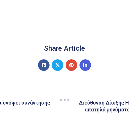
Share Article
ι ενόψει συνάντησης
Διεύθυνση Δίωξης Η
απατηλά μηνύματα