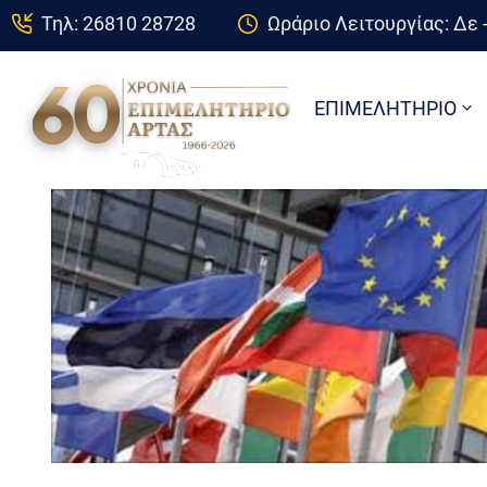
Τηλ: 26810 28728
Ωράριο Λειτουργίας: Δε -
ΕΠΙΜΕΛΗΤΗΡΙΟ