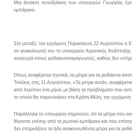
Μια έκτακτη συνεδρίαση των υπουργών Γεωργίας έχει 
εμπάργκο.
Στο μεταξύ, την ερχόμενη Παρασκευή 22 Αυγούστου η ΕΕ
σε ανακοίνωσή του το υπουργείο Αγροτικής Ανάπτυξης
ανησυχία στους ροδακινοπαραγωγούς, καθώς δεν υπήρξ
Όπως αναφέρεται σχετικά, τα μέτρα για τα ροδάκινα απ
Τσιόλος στις 11 Αυγούστου. «Τα μέτρα αυτά», αναφέρε
από περίπου ένα μήνα, με βάση τα προβλήματα που αντι
το οποίο θα παρουσιάσει στα Κράτη Μέλη, την ερχόμεν
Παράλληλα το υπουργείο σημειώνει, ότι τα μέτρα που 
θίγονται επίσης από το ρωσικό εμπάργκο και που επίσης 
δεν επηρεάζουν τα ήδη ανακοινωθέντα μέτρα για τα ροδά