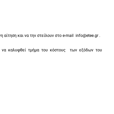
αίτηση και να την στείλουν στο e-mail
info@etee.gr
.
ε να καλυφθεί τμήμα του κόστους των εξόδων του