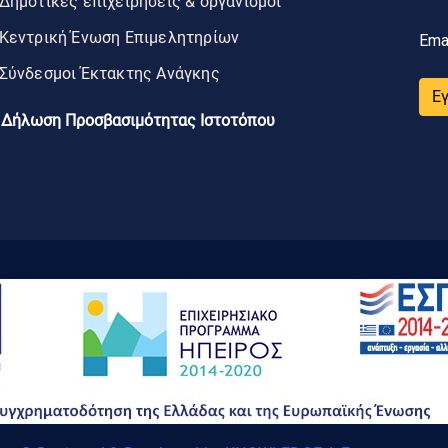
Δημοτικές επιχειρήσεις & οργανισμοί
Κεντρική Ένωση Επιμελητηρίων
Ema
Σύνδεσμοι Έκτακτης Ανάγκης
Ε
Δήλωση Προσβασιμότητας Ιστοτόπου