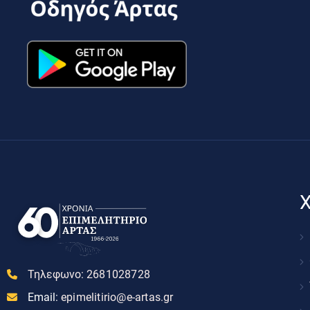
Χ
Τηλεφωνο:
2681028728
Email:
epimelitirio@e-artas.gr