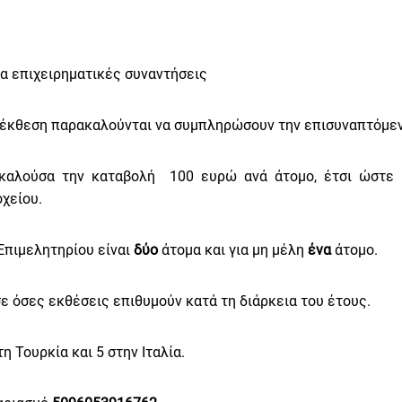
ια επιχειρηματικές συναντήσεις
έκθεση παρακαλούνται να συμπληρώσουν την επισυναπτόμενη 
ακαλούσα την καταβολή 100 ευρώ ανά άτομο, έτσι ώστ
χείου.
Επιμελητηρίου είναι
δύο
άτομα και για μη μέλη
ένα
άτομο.
ε όσες εκθέσεις επιθυμούν κατά τη διάρκεια του έτους.
 Τουρκία και 5 στην Ιταλία.