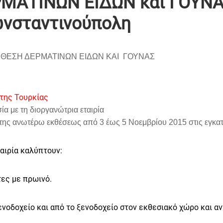
ΜΑΤΙΝΩΝ ΕΙΔΩΝ και ΓΟΥΝΑΣ
ωνσταντινούπολη
ΚΘΕΣΗ ΔΕΡΜΑΤΙΝΩΝ ΕΙΔΩΝ ΚΑΙ ΓΟΥΝΑΣ
της Τουρκίας
α με τη διοργανώτρια εταιρία
 της ανωτέρω εκθέσεως
από
3 έως 5 Νοεμβρίου 2015
στις εγκα
αιρία καλύπτουν:
τες με πρωινό.
ενοδοχείο και από το ξενοδοχείο στον εκθεσιακό χώρο και α