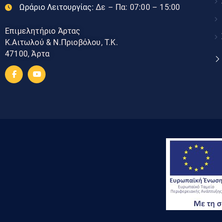
Ωράριο Λειτουργίας:
Δε – Πα: 07:00 – 15:00
Επιμελητήριο Άρτας
Κ.Αιτωλού & Ν.Πριοβόλου, Τ.Κ.
47100, Άρτα