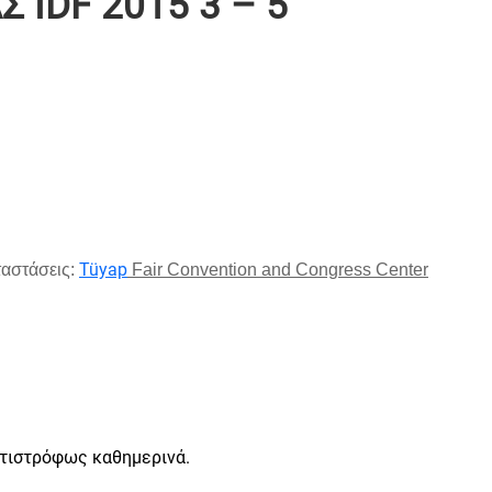
 IDF 2015 3 – 5
Tüyap
ταστάσεις:
Fair Convention and Congress Center
ντιστρόφως καθημερινά.