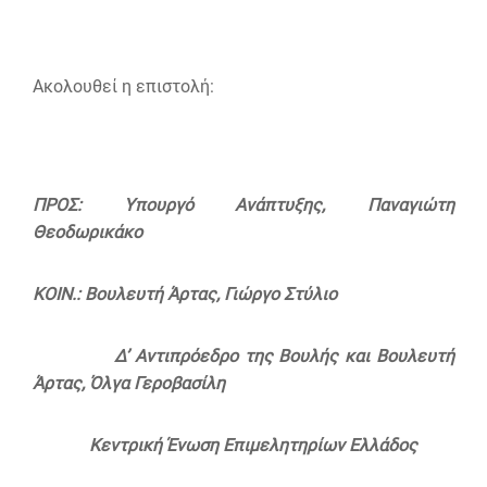
Ακολουθεί η επιστολή:
ΠΡΟΣ: Υπουργό Ανάπτυξης, Παναγιώτη
Θεοδωρικάκο
ΚΟΙΝ.:
Βουλευτή Άρτας, Γιώργο Στύλιο
Δ’ Αντιπρόεδρο της Βουλής και Βουλευτή
Άρτας, Όλγα Γεροβασίλη
Κεντρική Ένωση Επιμελητηρίων Ελλάδος