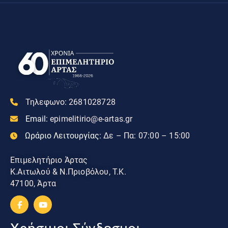
Τηλεφωνο:
2681028728
Email:
epimelitirio@e-artas.gr
Ωράριο Λειτουργίας:
Δε – Πα: 07:00 – 15:00
Επιμελητήριο Άρτας
Κ.Αιτωλού & Ν.Πριοβόλου, Τ.Κ.
47100, Άρτα