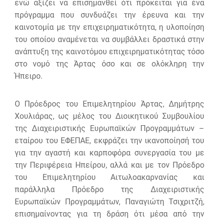
ενώ αξίζει να επισημανθεί ότι πρόκειται για ένα
πρόγραμμα που συνδυάζει την έρευνα και την
καινοτομία με την επιχειρηματικότητα, η υλοποίηση
του οποίου αναμένεται να συμβάλλει δραστικά στην
ανάπτυξη της καινοτόμου επιχειρηματικότητας τόσο
στο νομό της Άρτας όσο και σε ολόκληρη την
Ήπειρο.
Ο Πρόεδρος του Επιμελητηρίου Άρτας, Δημήτρης
Χουλιάρας, ως μέλος του Διοικητικού Συμβουλίου
της Διαχειριστικής Ευρωπαϊκών Προγραμμάτων –
εταίρου του ΕΦΕΠΑΕ, εκφράζει την ικανοποίησή του
για την αγαστή και καρποφόρα συνεργασία του με
την Περιφέρεια Ηπείρου, αλλά και με τον Πρόεδρο
του Επιμελητηρίου Αιτωλοακαρνανίας και
παράλληλα Πρόεδρο της Διαχειριστικής
Ευρωπαϊκών Προγραμμάτων, Παναγιώτη Τσιχριτζή,
επισημαίνοντας για τη δράση ότι μέσα από την