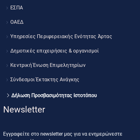
ΕΣΠΑ
ΟΑΕΔ
Υπηρεσίες Περιφερειακής Ενότητας Άρτας
Δημοτικές επιχειρήσεις & οργανισμοί
Κεντρική Ένωση Επιμελητηρίων
Σύνδεσμοι Έκτακτης Ανάγκης
Δήλωση Προσβασιμότητας Ιστοτόπου
Newsletter
Εγγραφείτε στο newsletter μας για να ενημερώνεστε