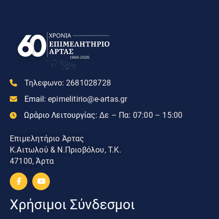
Τηλεφωνο:
2681028728
Email:
epimelitirio@e-artas.gr
Ωράριο Λειτουργίας:
Δε – Πα: 07:00 – 15:00
Επιμελητήριο Άρτας
Κ.Αιτωλού & Ν.Πριοβόλου, Τ.Κ.
47100, Άρτα
Χρήσιμοι Σύνδεσμοι