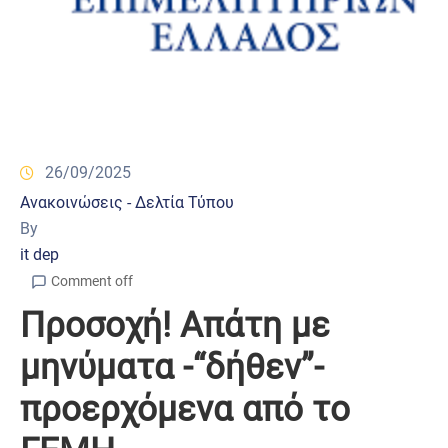
26/09/2025
Ανακοινώσεις - Δελτία Τύπου
By
it dep
Comment off
Προσοχή! Απάτη με
μηνύματα -“δήθεν”-
προερχόμενα από το