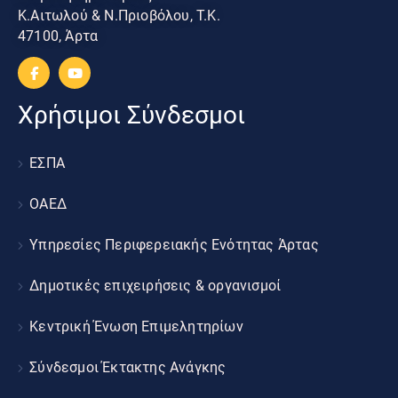
Κ.Αιτωλού & Ν.Πριοβόλου, Τ.Κ.
47100, Άρτα
Χρήσιμοι Σύνδεσμοι
ΕΣΠΑ
ΟΑΕΔ
Υπηρεσίες Περιφερειακής Ενότητας Άρτας
Δημοτικές επιχειρήσεις & οργανισμοί
Κεντρική Ένωση Επιμελητηρίων
Σύνδεσμοι Έκτακτης Ανάγκης