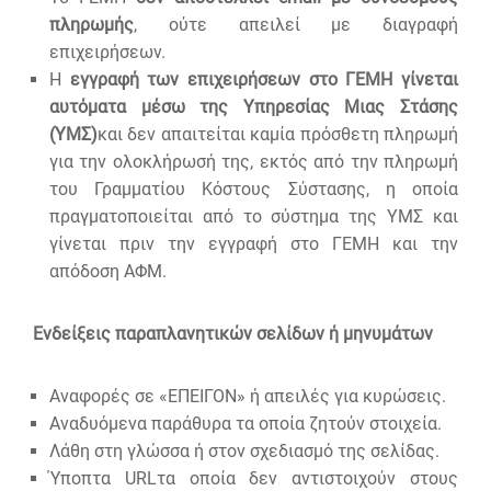
πληρωμής
, ούτε απειλεί με διαγραφή
επιχειρήσεων.
Η
εγγραφή των επιχειρήσεων στο ΓΕΜΗ γίνεται
αυτόματα μέσω της Υπηρεσίας Μιας Στάσης
(ΥΜΣ)
και δεν απαιτείται καμία πρόσθετη πληρωμή
για την ολοκλήρωσή της, εκτός από την πληρωμή
του Γραμματίου Κόστους Σύστασης, η οποία
πραγματοποιείται από το σύστημα της ΥΜΣ και
γίνεται πριν την εγγραφή στο ΓΕΜΗ και την
απόδοση ΑΦΜ.
Ενδείξεις παραπλανητικών σελίδων ή μηνυμάτων
Αναφορές σε «ΕΠΕΙΓΟΝ» ή απειλές για κυρώσεις.
Αναδυόμενα παράθυρα τα οποία ζητούν στοιχεία.
Λάθη στη γλώσσα ή στον σχεδιασμό της σελίδας.
Ύποπτα URLτα οποία δεν αντιστοιχούν στους