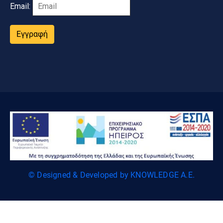
Email:
Εγγραφή
© Designed & Developed by KNOWLEDGE A.E.