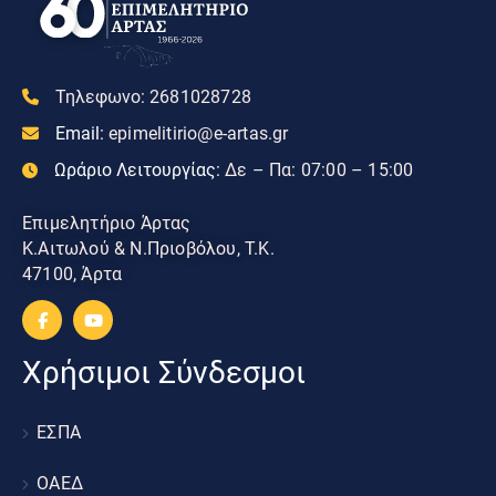
Τηλεφωνο:
2681028728
Email:
epimelitirio@e-artas.gr
Ωράριο Λειτουργίας:
Δε – Πα: 07:00 – 15:00
Επιμελητήριο Άρτας
Κ.Αιτωλού & Ν.Πριοβόλου, Τ.Κ.
47100, Άρτα
Χρήσιμοι Σύνδεσμοι
ΕΣΠΑ
ΟΑΕΔ