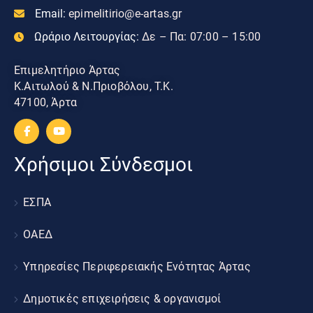
Email:
epimelitirio@e-artas.gr
Ωράριο Λειτουργίας:
Δε – Πα: 07:00 – 15:00
Επιμελητήριο Άρτας
Κ.Αιτωλού & Ν.Πριοβόλου, Τ.Κ.
47100, Άρτα
Χρήσιμοι Σύνδεσμοι
ΕΣΠΑ
ΟΑΕΔ
Υπηρεσίες Περιφερειακής Ενότητας Άρτας
Δημοτικές επιχειρήσεις & οργανισμοί