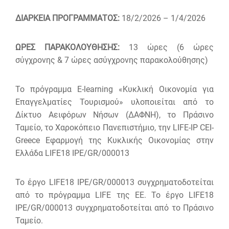
ΔΙΑΡΚΕΙΑ ΠΡΟΓΡΑΜΜΑΤΟΣ:
18/2/2026 – 1/4/2026
ΩΡΕΣ ΠΑΡΑΚΟΛΟΥΘΗΣΗΣ:
13 ώρες (6 ώρες
σύγχρονης & 7 ώρες ασύγχρονης παρακολούθησης)
Το πρόγραμμα E-learning «Κυκλική Οικονομία για
Επαγγελματίες Τουρισμού» υλοποιείται από το
Δίκτυο Αειφόρων Νήσων (ΔΑΦΝΗ), το Πράσινο
Ταμείο, το Χαροκόπειο Πανεπιστήμιο, την LIFE-IP CEI-
Greece Εφαρμογή της Κυκλικής Οικονομίας στην
Ελλάδα LIFE18 IPE/GR/000013
Το έργο LIFE18 IPE/GR/000013 συγχρηματοδοτείται
από το πρόγραμμα LIFE της ΕΕ. To έργο LIFE18
IPE/GR/000013 συγχρηματοδοτείται από το Πράσινο
Ταμείο.