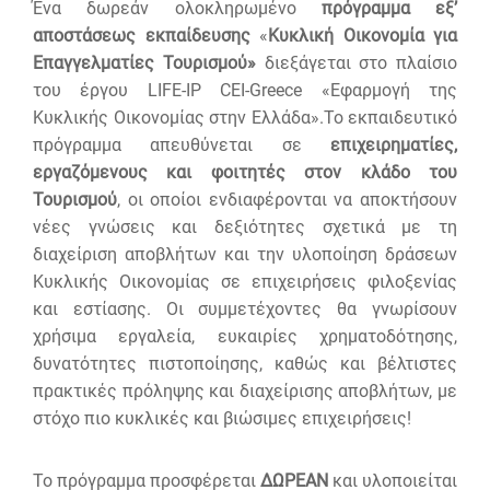
Ένα δωρεάν ολοκληρωμένο
πρόγραμμα εξ’
αποστάσεως εκπαίδευσης
«
Κυκλική Οικονομία για
Επαγγελματίες Τουρισμού»
διεξάγεται στο πλαίσιο
του έργου LIFE-IP CEI-Greece «Εφαρμογή της
Κυκλικής Οικονομίας στην Ελλάδα».Το εκπαιδευτικό
πρόγραμμα απευθύνεται σε
επιχειρηματίες,
εργαζόμενους και φοιτητές στον κλάδο του
Τουρισμού
, οι οποίοι ενδιαφέρονται να αποκτήσουν
νέες γνώσεις και δεξιότητες σχετικά με τη
διαχείριση αποβλήτων και την υλοποίηση δράσεων
Κυκλικής Οικονομίας σε επιχειρήσεις φιλοξενίας
και εστίασης. Οι συμμετέχοντες θα γνωρίσουν
χρήσιμα εργαλεία, ευκαιρίες χρηματοδότησης,
δυνατότητες πιστοποίησης, καθώς και βέλτιστες
πρακτικές πρόληψης και διαχείρισης αποβλήτων, με
στόχο πιο κυκλικές και βιώσιμες επιχειρήσεις!
Το πρόγραμμα προσφέρεται
ΔΩΡΕΑΝ
και υλοποιείται