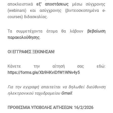
αποκλειστικά
εξ’ αποστάσεως
μέσω σύγχρονης
(webinars) και ασύγχρονης (βιντεοσκοπημένα e-
courses) διδασκαλίας.
Τα συμμετέχοντα άτομα θα λάβουν
βεβαίωση
παρακολούθησης
.
ΟΙ ΕΓΓΡΑΦΕΣ ΞΕΚΙΝΗΣΑΝ!
Κάνετε την αίτησή σας εδώ:
https://forms.gle/Xb9HKviDfW1WNv4y5
Για την εγγραφή απαιτείται να δηλωθεί διεύθυνση
ηλεκτρονικού ταχυδρομείου
Gmail
.
ΠΡΟΘΕΣΜΙΑ ΥΠΟΒΟΛΗΣ ΑΙΤΗΣΕΩΝ:
16/2/2026