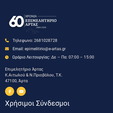
Τηλεφωνο:
2681028728
Email:
epimelitirio@e-artas.gr
Ωράριο Λειτουργίας:
Δε – Πα: 07:00 – 15:00
Επιμελητήριο Άρτας
Κ.Αιτωλού & Ν.Πριοβόλου, Τ.Κ.
47100, Άρτα
Χρήσιμοι Σύνδεσμοι