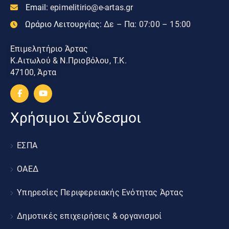
Email:
epimelitirio@e-artas.gr
Ωράριο Λειτουργίας:
Δε – Πα: 07:00 – 15:00
Επιμελητήριο Άρτας
Κ.Αιτωλού & Ν.Πριοβόλου, Τ.Κ.
47100, Άρτα
Χρήσιμοι Σύνδεσμοι
ΕΣΠΑ
ΟΑΕΔ
Υπηρεσίες Περιφερειακής Ενότητας Άρτας
Δημοτικές επιχειρήσεις & οργανισμοί