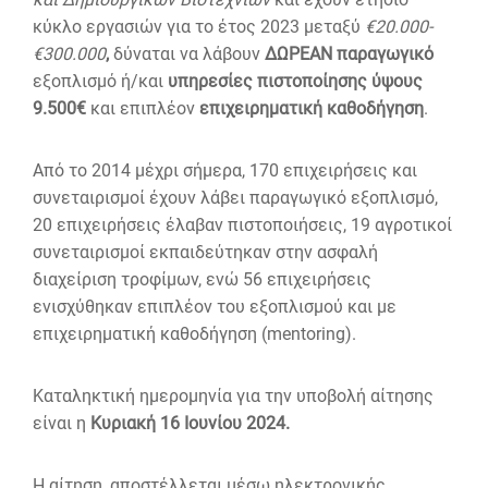
κύκλο εργασιών για το έτος 2023 μεταξύ
€20.000-
€3
00.000
,
δύναται να λάβουν
ΔΩΡΕΑΝ παραγωγικό
εξοπλισμό ή/και
υπηρεσίες πιστοποίησης ύψους
9.500€
και επιπλέον
επιχειρηματική καθοδήγηση
.
Από το 2014 μέχρι σήμερα, 170 επιχειρήσεις και
συνεταιρισμοί έχουν λάβει παραγωγικό εξοπλισμό,
20 επιχειρήσεις έλαβαν πιστοποιήσεις, 19 αγροτικοί
συνεταιρισμοί εκπαιδεύτηκαν στην ασφαλή
διαχείριση τροφίμων, ενώ 56 επιχειρήσεις
ενισχύθηκαν επιπλέον του εξοπλισμού και με
επιχειρηματική καθοδήγηση (mentoring).
Καταληκτική ημερομηνία για την υποβολή αίτησης
είναι η
Κυριακή 16 Ιουνίου
2024.
Η αίτηση, αποστέλλεται μέσω ηλεκτρονικής