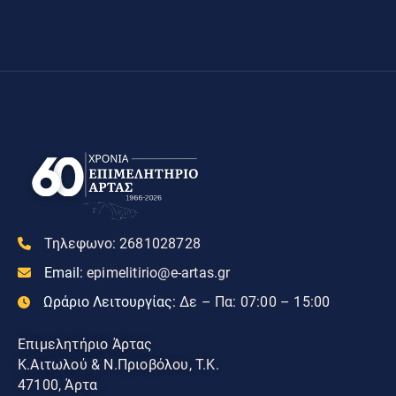
Τηλεφωνο:
2681028728
Email:
epimelitirio@e-artas.gr
Ωράριο Λειτουργίας:
Δε – Πα: 07:00 – 15:00
Επιμελητήριο Άρτας
Κ.Αιτωλού & Ν.Πριοβόλου, Τ.Κ.
47100, Άρτα