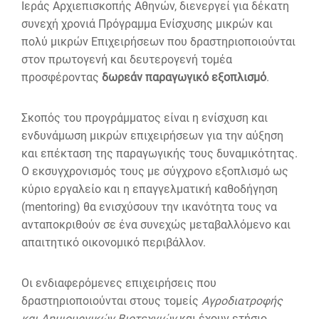
Ιεράς Αρχιεπισκοπής Αθηνών, διενεργεί για δέκατη
συνεχή χρονιά Πρόγραμμα Ενίσχυσης μικρών και
πολύ μικρών Επιχειρήσεων που δραστηριοποιούνται
στον πρωτογενή και δευτερογενή τομέα
προσφέροντας
δωρεάν παραγωγικό εξοπλισμό
.
Σκοπός του προγράμματος είναι η ενίσχυση και
ενδυνάμωση μικρών επιχειρήσεων για την αύξηση
και επέκταση της παραγωγικής τους δυναμικότητας.
Ο εκσυγχρονισμός τους με σύγχρονο εξοπλισμό ως
κύριο εργαλείο και η επαγγελματική καθοδήγηση
(mentoring) θα ενισχύσουν την ικανότητα τους να
ανταποκριθούν σε ένα συνεχώς μεταβαλλόμενο και
απαιτητικό οικονομικό περιβάλλον.
Οι ενδιαφερόμενες επιχειρήσεις που
δραστηριοποιούνται στους τομείς
Αγροδιατροφής
και Δημιουργικών Βιοτεχνιών
και έχουν ετήσιο