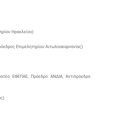
ηρίου Ηρακλείου)
ρόεδρος Επιμελητηρίου Αιτωλοακαρνανίας)
ματέα ΕΦΕΠΑΕ, Πρόεδρο ΑΝΔΙΑ, Αντιπρόεδρο
ας)