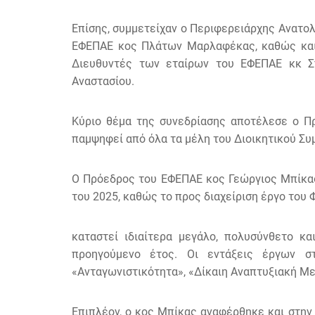
Επίσης, συμμετείχαν ο Περιφερειάρχης Ανατο
ΕΦΕΠΑΕ κος Πλάτων Μαρλαφέκας, καθώς και 
Διευθυντές των εταίρων του ΕΦΕΠΑΕ κκ Σπ
Αναστασίου.
Κύριο θέμα της συνεδρίασης αποτέλεσε ο Π
παμψηφεί από όλα τα μέλη του Διοικητικού Συ
Ο Πρόεδρος του ΕΦΕΠΑΕ κος Γεώργιος Μπίκας 
του 2025, καθώς το προς διαχείριση έργο του 
καταστεί ιδιαίτερα μεγάλο, πολυσύνθετο κ
προηγούμενο έτος. Οι εντάξεις έργων σ
«Ανταγωνιστικότητα», «Δίκαιη Αναπτυξιακή Με
Επιπλέον, ο κος Μπίκας αναφέρθηκε και στην