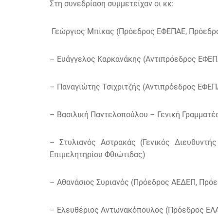
Στη συνεδρίαση συμμετείχαν οι κκ:
Γεώργιος Μπίκας (Πρόεδρος ΕΦΕΠΑΕ, Πρόεδρ
– Ευάγγελος Καρκανάκης (Αντιπρόεδρος ΕΦΕΠ
– Παναγιώτης Τσιχριτζής (Αντιπρόεδρος ΕΦΕΠ
– Βασιλική Παντελοπούλου – Γενική Γραμματέ
– Στυλιανός Αστρακάς (Γενικός Διευθυντή
Επιμελητηρίου Φθιώτιδας)
– Αθανάσιος Συριανός (Πρόεδρος ΑΕΔΕΠ, Πρόε
– Ελευθέριος Αντωνακόπουλος (Πρόεδρος ΕΛ