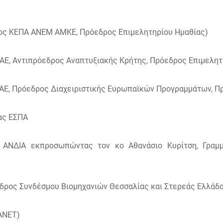
ος ΚΕΠΑ ΑΝΕΜ ΑΜΚΕ, Πρόεδρος Επιμελητηρίου Ημαθίας)
ΑΕ, Αντιπρόεδρος Αναπτυξιακής Κρήτης, Πρόεδρος Επιμελητ
ΑΕ, Πρόεδρος Διαχειριστικής Ευρωπαϊκών Προγραμμάτων, Π
ας ΕΣΠΑ
ς ΑΝΔΙΑ εκπροσωπώντας τον κο Αθανάσιο Κυρίτση, Γραμ
δρος Συνδέσμου Βιομηχανιών Θεσσαλίας και Στερεάς Ελλάδ
ΑΝΕΤ)