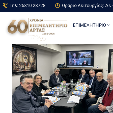
Τηλ: 26810 28728
Ωράριο Λειτουργίας: Δε -
ΕΠΙΜΕΛΗΤΗΡΙΟ