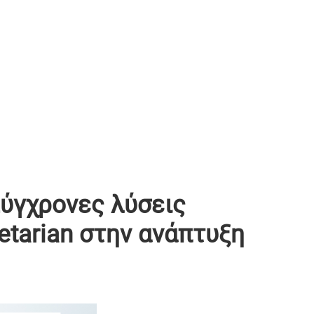
ύγχρονες λύσεις
etarian στην ανάπτυξη