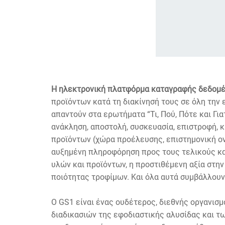
Η ηλεκτρονική πλατφόρμα καταγραφής δεδομέν
προϊόντων κατά τη διακίνησή τους σε όλη την 
απαντούν στα ερωτήματα “Τι, Πού, Πότε και Γι
ανάκληση, αποστολή, συσκευασία, επιστροφή, κ
προϊόντων (χώρα προέλευσης, επιστημονική ονο
αυξημένη πληροφόρηση προς τους τελικούς κα
υλών και προϊόντων, η προστιθέμενη αξία στην
ποιότητας τροφίμων. Και όλα αυτά συμβάλλουν
Ο GS1 είναι ένας ουδέτερος, διεθνής οργανισμ
διαδικασιών της εφοδιαστικής αλυσίδας και των