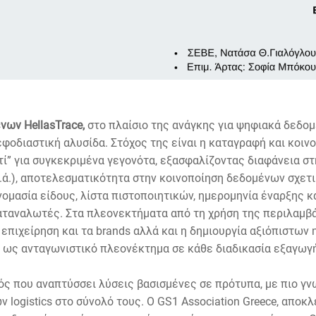
ων HellasTrace,
στο πλαίσιο της ανάγκης για ψηφιακά δεδομ
εφοδιαστική αλυσίδα. Στόχος της είναι η καταγραφή και κοι
ατί” για συγκεκριμένα γεγονότα, εξασφαλίζοντας διαφάνεια σ
.ά.), αποτελεσματικότητα στην κοινοποίηση δεδομένων σχετι
μασία είδους, λίστα πιστοποιητικών, ημερομηνία έναρξης κα
ταναλωτές. Στα πλεονεκτήματα από τη χρήση της περιλαμβ
 επιχείρηση και τα brands αλλά και η δημιουργία αξιόπιστων
 ως ανταγωνιστικό πλεονέκτημα σε κάθε διαδικασία εξαγωγ
ός που αναπτύσσει λύσεις βασισμένες σε πρότυπα, με πιο γν
 logistics στο σύνολό τους. Ο GS1 Association Greece, αποκλ