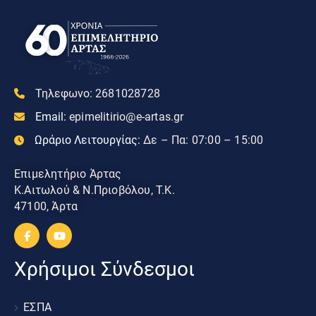
Τηλεφωνο:
2681028728
Email:
epimelitirio@e-artas.gr
Ωράριο Λειτουργίας:
Δε – Πα: 07:00 – 15:00
Επιμελητήριο Άρτας
Κ.Αιτωλού & Ν.Πριοβόλου, Τ.Κ.
47100, Άρτα
Χρήσιμοι Σύνδεσμοι
ΕΣΠΑ