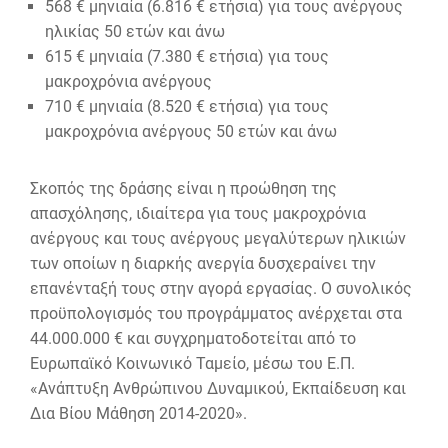
568 € μηνιαία (6.816 € ετήσια) για τους ανέργους
ηλικίας 50 ετών και άνω
615 € μηνιαία (7.380 € ετήσια) για τους
μακροχρόνια ανέργους
710 € μηνιαία (8.520 € ετήσια) για τους
μακροχρόνια ανέργους 50 ετών και άνω
Σκοπός της δράσης είναι η προώθηση της
απασχόλησης, ιδιαίτερα για τους μακροχρόνια
ανέργους και τους ανέργους μεγαλύτερων ηλικιών
των οποίων η διαρκής ανεργία δυσχεραίνει την
επανένταξή τους στην αγορά εργασίας. Ο συνολικός
προϋπολογισμός του προγράμματος ανέρχεται στα
44.000.000 € και συγχρηματοδοτείται από το
Ευρωπαϊκό Κοινωνικό Ταμείο, μέσω του Ε.Π.
«Ανάπτυξη Ανθρώπινου Δυναμικού, Εκπαίδευση και
Δια Βίου Μάθηση 2014-2020».