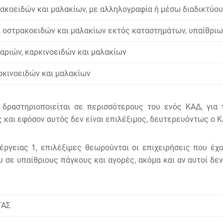
ρακοειδών και μαλακίων, με αλληλογραφία ή μέσω διαδικτύου
, οστρακοειδών και μαλακίων εκτός καταστημάτων, υπαίθρι
αριών, καρκινοειδών και μαλακίων
ρκινοειδών και μαλακίων
 δραστηριοποιείται σε περισσότερους του ενός ΚΑΔ, για 
και εφόσον αυτός δεν είναι επιλέξιμος, δευτερευόντως ο Κ
νέργειας 1, επιλέξιμες θεωρούνται οι επιχειρήσεις που έχ
 σε υπαίθριους πάγκους και αγορές, ακόμα και αν αυτοί δεν
ΤΑΣ