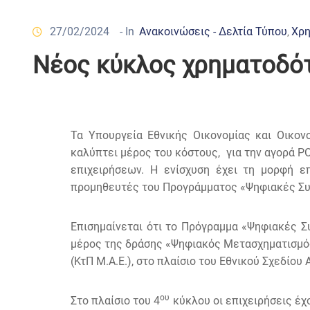
27/02/2024
- In
Ανακοινώσεις - Δελτία Τύπου
Χρη
‚
Νέος κύκλος χρηματοδότ
Τα Υπουργεία Εθνικής Οικονομίας και Οικον
καλύπτει μέρος του κόστους, για την αγορά PO
επιχειρήσεων. Η ενίσχυση έχει τη μορφή επ
προμηθευτές του Προγράμματος «Ψηφιακές Συ
Επισημαίνεται ότι το Πρόγραμμα «Ψηφιακές 
μέρος της δράσης «Ψηφιακός Μετασχηματισμός
(ΚτΠ Μ.Α.Ε.), στο πλαίσιο του Εθνικού Σχεδίο
ου
Στο πλαίσιο του 4
κύκλου οι επιχειρήσεις έ