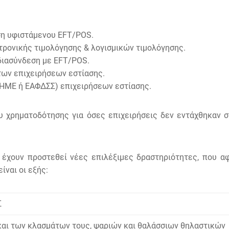
ση υφιστάμενου EFT/POS.
ρονικής τιμολόγησης & λογισμικών τιμολόγησης.
ιασύνδεση με EFT/POS.
ων επιχειρήσεων εστίασης.
ΜΕ ή ΕΑΦΔΣΣ) επιχειρήσεων εστίασης.
 χρηματοδότησης για όσες επιχειρήσεις δεν εντάχθηκαν σ
χουν προστεθεί νέες επιλέξιμες δραστηριότητες, που αφ
ίναι οι εξής:
Σ
και των κλασμάτων τους, ψαριών και θαλάσσιων θηλαστικών