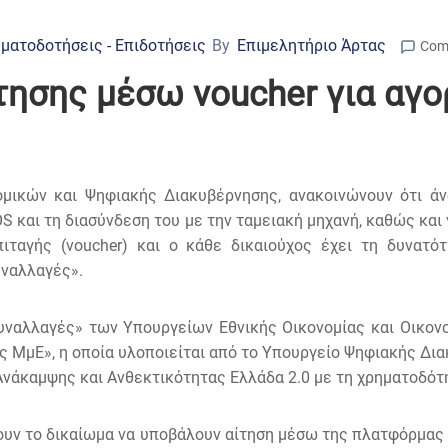
ματοδοτήσεις - Επιδοτήσεις
By
Επιμελητήριο Άρτας
Com
ησης μέσω voucher για αγο
ομικών και Ψηφιακής Διακυβέρνησης, ανακοινώνουν ότι άν
S και τη διασύνδεση του με την ταμειακή μηχανή, καθώς κα
ιταγής (voucher) και ο κάθε δικαιούχος έχει τη δυνατό
ναλλαγές».
Συναλλαγές» των Υπουργείων Εθνικής Οικονομίας και Οικον
 ΜμΕ», η οποία υλοποιείται από το Υπουργείο Ψηφιακής Δια
υ Ανάκαμψης και Ανθεκτικότητας Ελλάδα 2.0 με τη χρηματοδό
χουν το δικαίωμα να υποβάλουν αίτηση μέσω της πλατφόρμα