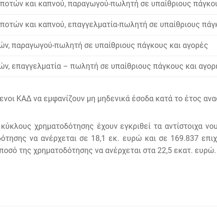
 ποτών και καπνού, παραγωγού-πωλητή σε υπαίθριους πάγκο
 ποτών και καπνού, επαγγελµατία-πωλητή σε υπαίθριους πάγ
δών, παραγωγού-πωλητή σε υπαίθριους πάγκους και αγορές
ών, επαγγελµατία – πωλητή σε υπαίθριους πάγκους και αγορ
ενοι ΚΑΔ να εμφανίζουν μη μηδενικά έσοδα κατά το έτος αν
κύκλους χρηματοδότησης έχουν εγκριθεί τα αντίστοιχα vou
ότησης να ανέρχεται σε 18,1 εκ. ευρώ και σε 169.837 επι
ποσό της χρηματοδότησης να ανέρχεται στα 22,5 εκατ. ευρώ.