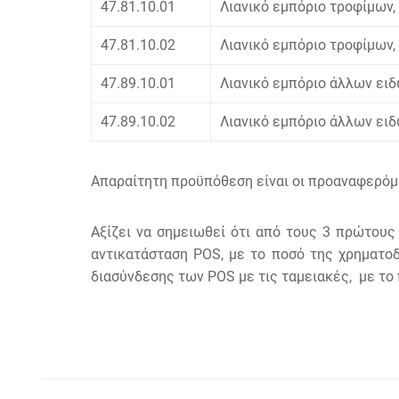
47.81.10.01
Λιανικό εµπόριο τροφίµων,
47.81.10.02
Λιανικό εµπόριο τροφίµων,
47.89.10.01
Λιανικό εµπόριο άλλων ει
47.89.10.02
Λιανικό εµπόριο άλλων ειδ
Απαραίτητη προϋπόθεση είναι οι προαναφερόμ
Αξίζει να σημειωθεί ότι από τους 3 πρώτους 
αντικατάσταση POS, με το ποσό της χρηματοδ
διασύνδεσης των POS με τις ταμειακές, με το 