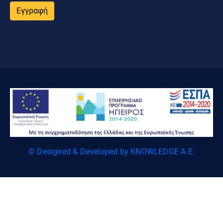
Εγγραφή
© Designed & Developed by KNOWLEDGE A.E.