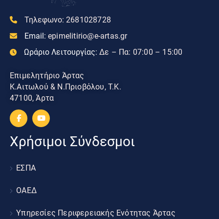
Τηλεφωνο:
2681028728
Email:
epimelitirio@e-artas.gr
Ωράριο Λειτουργίας:
Δε – Πα: 07:00 – 15:00
Επιμελητήριο Άρτας
Κ.Αιτωλού & Ν.Πριοβόλου, Τ.Κ.
47100, Άρτα
Χρήσιμοι Σύνδεσμοι
ΕΣΠΑ
ΟΑΕΔ
Υπηρεσίες Περιφερειακής Ενότητας Άρτας