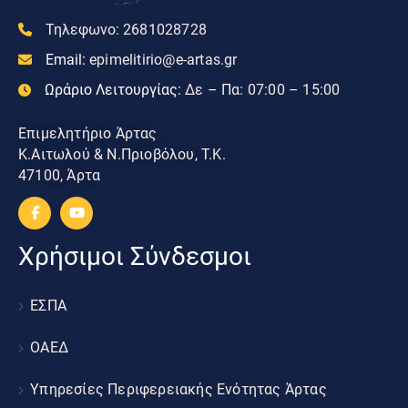
Τηλεφωνο:
2681028728
Email:
epimelitirio@e-artas.gr
Ωράριο Λειτουργίας:
Δε – Πα: 07:00 – 15:00
Επιμελητήριο Άρτας
Κ.Αιτωλού & Ν.Πριοβόλου, Τ.Κ.
47100, Άρτα
Χρήσιμοι Σύνδεσμοι
ΕΣΠΑ
ΟΑΕΔ
Υπηρεσίες Περιφερειακής Ενότητας Άρτας