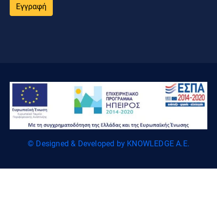
Εγγραφή
© Designed & Developed by KNOWLEDGE A.E.