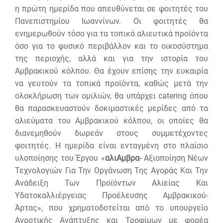
η πρώτη ημερίδα που απευθύνεται σε φοιτητές του
Πανεπιστημίου Ιωαννίνων. Οι φοιτητές θα
ενημερωθούν τόσο για τα τοπικά αλιευτικά προϊόντα
όσο για το φυσικό περιβάλλον και το οικοσύστημα
της περιοχής, αλλά και για την ιστορία του
Αμβρακικού κόλπου. Θα έχουν επίσης την ευκαιρία
να γευτούν τα τοπικά προϊόντα, καθώς μετά την
ολοκλήρωση των ομιλιών, θα υπάρχει catering όπου
θα παρασκευαστούν δοκιμαστικές μερίδες από τα
αλιεύματα του Αμβρακικού κόλπου, οι οποίες θα
διανεμηθούν δωρεάν στους συμμετέχοντες
φοιτητές. Η ημερίδα είναι ενταγμένη στο πλαίσιο
υλοποίησης του Έργου «
αλιΑμβρα-
Αξιοποίηση Νέων
Τεχνολογιών Για Την Οργάνωση Της Αγοράς Και Την
Ανάδειξη Των Προϊόντων Αλιείας Και
Υδατοκαλλιέργειας Προέλευσης Αμβρακικού-
Άρτας», που χρηματοδοτείται από το υπουργείο
Αγροτικής Ανάπτυξης και Τροφίμων με φορέα