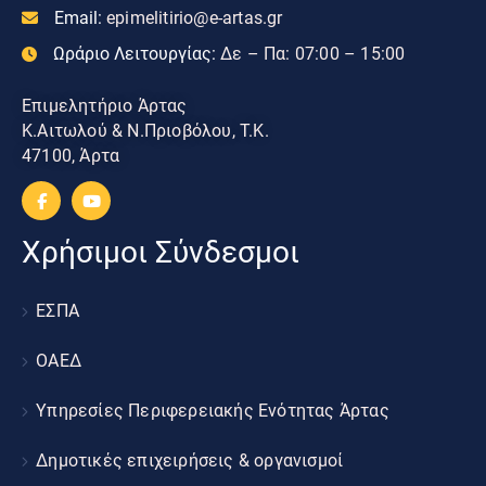
Email:
epimelitirio@e-artas.gr
Ωράριο Λειτουργίας:
Δε – Πα: 07:00 – 15:00
Επιμελητήριο Άρτας
Κ.Αιτωλού & Ν.Πριοβόλου, Τ.Κ.
47100, Άρτα
Χρήσιμοι Σύνδεσμοι
ΕΣΠΑ
ΟΑΕΔ
Υπηρεσίες Περιφερειακής Ενότητας Άρτας
Δημοτικές επιχειρήσεις & οργανισμοί