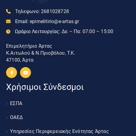
Τηλεφωνο:
2681028728
Email:
epimelitirio@e-artas.gr
Ωράριο Λειτουργίας:
Δε – Πα: 07:00 – 15:00
Επιμελητήριο Άρτας
Κ.Αιτωλού & Ν.Πριοβόλου, Τ.Κ.
47100, Άρτα
Χρήσιμοι Σύνδεσμοι
ΕΣΠΑ
ΟΑΕΔ
Υπηρεσίες Περιφερειακής Ενότητας Άρτας