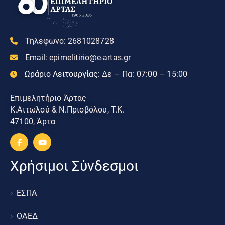
Τηλεφωνο:
2681028728
Email:
epimelitirio@e-artas.gr
Ωράριο Λειτουργίας:
Δε – Πα: 07:00 – 15:00
Επιμελητήριο Άρτας
Κ.Αιτωλού & Ν.Πριοβόλου, Τ.Κ.
47100, Άρτα
Χρήσιμοι Σύνδεσμοι
ΕΣΠΑ
ΟΑΕΔ