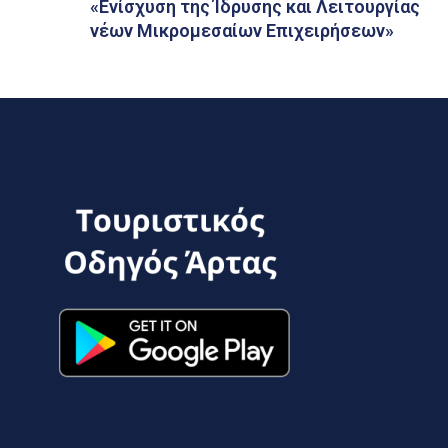
«Ενίσχυση της Ίδρυσης και Λειτουργίας
νέων Μικρομεσαίων Επιχειρήσεων»