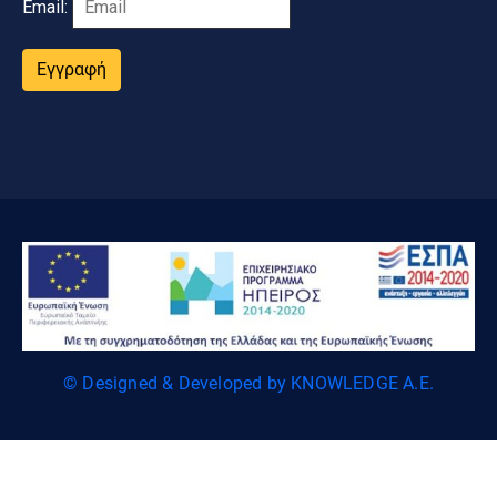
Email:
Εγγραφή
© Designed & Developed by KNOWLEDGE A.E.