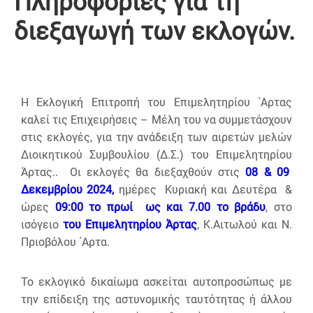
Πληροφορίες για τη
διεξαγωγή των εκλογών.
Η Εκλογική Επιτροπή του Επιμελητηρίου ΄Αρτας
καλεί τις Επιχειρήσεις – Μέλη του να συμμετάσχουν
στις εκλογές, για την ανάδειξη των αιρετών μελών
Διοικητικού Συμβουλίου (Δ.Σ.) του Επιμελητηρίου
Άρτας.. Οι εκλογές θα διεξαχθούν στις
08
& 09
Δεκεμβρίου 2024,
ημέρες Κυριακή και Δευτέρα &
ώρες
09:00 το πρωί ως και 7.00 το βράδυ
, στο
ισόγειο
του Επιμελητηρίου Άρτας
, Κ.Αιτωλού και Ν.
Πριοβόλου ΄Αρτα.
Το εκλογικό δικαίωμα ασκείται αυτοπροσώπως με
την επίδειξη της αστυνομικής ταυτότητας ή άλλου