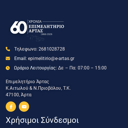
Τηλεφωνο:
2681028728
Email:
epimelitirio@e-artas.gr
Ωράριο Λειτουργίας:
Δε – Πα: 07:00 – 15:00
Επιμελητήριο Άρτας
Κ.Αιτωλού & Ν.Πριοβόλου, Τ.Κ.
47100, Άρτα
Χρήσιμοι Σύνδεσμοι