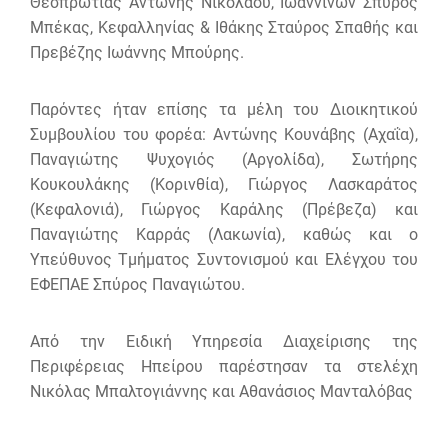
Θεσπρωτίας Αντώνης Νικολάου, Ιωαννίνων Σπύρος
Μπέκας, Κεφαλληνίας & Ιθάκης Σταύρος Σπαθής και
Πρεβέζης Ιωάννης Μπούρης.
Παρόντες ήταν επίσης τα μέλη του Διοικητικού
Συμβουλίου του φορέα: Αντώνης Κουνάβης (Αχαΐα),
Παναγιώτης Ψυχογιός (Αργολίδα), Σωτήρης
Κουκουλάκης (Κορινθία), Γιώργος Λασκαράτος
(Κεφαλονιά), Γιώργος Καράλης (Πρέβεζα) και
Παναγιώτης Καρράς (Λακωνία), καθώς και ο
Υπεύθυνος Τμήματος Συντονισμού και Ελέγχου του
ΕΦΕΠΑΕ Σπύρος Παναγιώτου.
Από την Ειδική Υπηρεσία Διαχείρισης της
Περιφέρειας Ηπείρου παρέστησαν τα στελέχη
Νικόλας Μπαλτογιάννης και Αθανάσιος Μανταλόβας