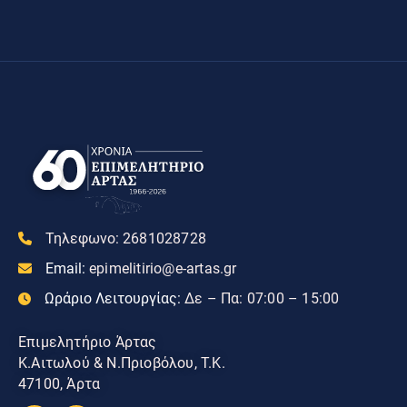
Τηλεφωνο:
2681028728
Email:
epimelitirio@e-artas.gr
Ωράριο Λειτουργίας:
Δε – Πα: 07:00 – 15:00
Επιμελητήριο Άρτας
Κ.Αιτωλού & Ν.Πριοβόλου, Τ.Κ.
47100, Άρτα