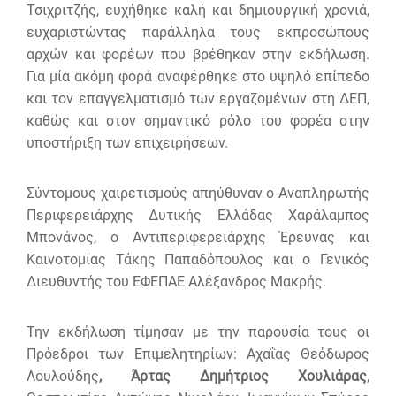
Τσιχριτζής, ευχήθηκε καλή και δημιουργική χρονιά,
ευχαριστώντας παράλληλα τους εκπροσώπους
αρχών και φορέων που βρέθηκαν στην εκδήλωση.
Για μία ακόμη φορά αναφέρθηκε στο υψηλό επίπεδο
και τον επαγγελματισμό των εργαζομένων στη ΔΕΠ,
καθώς και στον σημαντικό ρόλο του φορέα στην
υποστήριξη των επιχειρήσεων.
Σύντομους χαιρετισμούς απηύθυναν ο Αναπληρωτής
Περιφερειάρχης Δυτικής Ελλάδας Χαράλαμπος
Μπονάνος, ο Αντιπεριφερειάρχης Έρευνας και
Καινοτομίας Τάκης Παπαδόπουλος και ο Γενικός
Διευθυντής του ΕΦΕΠΑΕ Αλέξανδρος Μακρής.
Την εκδήλωση τίμησαν με την παρουσία τους οι
Πρόεδροι των Επιμελητηρίων: Αχαΐας Θεόδωρος
Λουλούδης
, Άρτας Δημήτριος Χουλιάρας
,