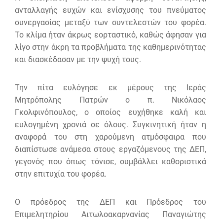
ανταλλαγής ευχών και ενίσχυσης του πνεύματος
συνεργασίας μεταξύ των συντελεστών του φορέα.
Το κλίμα ήταν άκρως εορταστικό, καθώς άφησαν για
λίγο στην άκρη τα προβλήματα της καθημερινότητας
και διασκέδασαν με την ψυχή τους.
Την πίτα ευλόγησε εκ μέρους της Ιεράς
Μητρόπολης Πατρών ο π. Νικόλαος
Γκολφινόπουλος, ο οποίος ευχήθηκε καλή και
ευλογημένη χρονιά σε όλους. Συγκινητική ήταν η
αναφορά του στη χαρούμενη ατμόσφαιρα που
διαπίστωσε ανάμεσα στους εργαζόμενους της ΔΕΠ,
γεγονός που όπως τόνισε, συμβάλλει καθοριστικά
στην επιτυχία του φορέα.
Ο πρόεδρος της ΔΕΠ και Πρόεδρος του
Επιμελητηρίου Αιτωλοακαρνανίας Παναγιώτης