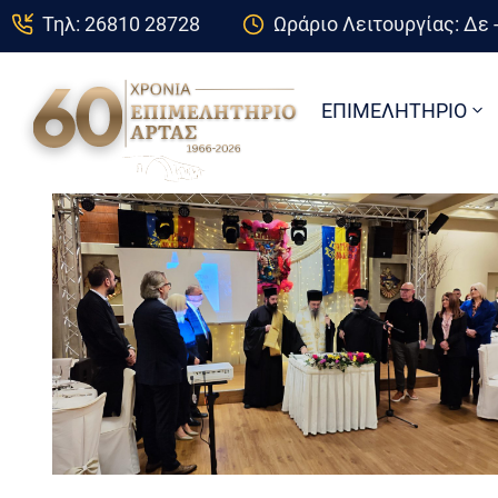
Τηλ: 26810 28728
Ωράριο Λειτουργίας: Δε -
ΕΠΙΜΕΛΗΤΗΡΙΟ