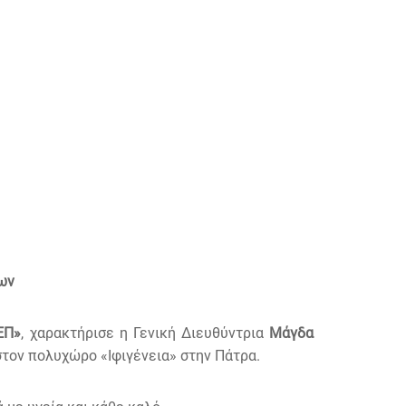
ων
ΕΠ»
, χαρακτήρισε η Γενική Διευθύντρια
Μάγδα
στον πολυχώρο «Ιφιγένεια» στην Πάτρα.