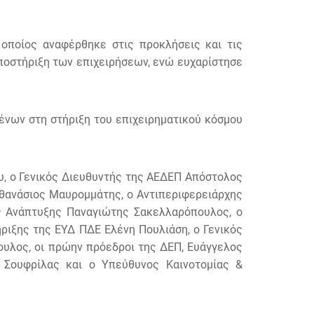
 οποίος αναφέρθηκε στις προκλήσεις και τις
ποστήριξη των επιχειρήσεων, ενώ ευχαρίστησε
ένων στη στήριξη του επιχειρηματικού κόσμου
, ο Γενικός Διευθυντής της ΑΕΔΕΠ Απόστολος
θανάσιος Μαυρομμάτης, ο Αντιπεριφερειάρχης
ής Ανάπτυξης Παναγιώτης Σακελλαρόπουλος, ο
ριξης της ΕΥΔ ΠΔΕ Ελένη Πουλιάση, ο Γενικός
λος, οι πρώην πρόεδροι της ΔΕΠ, Ευάγγελος
 Σουφρίλας και ο Υπεύθυνος Καινοτομίας &