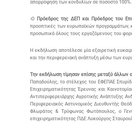
απορρόφηση των κονδυλίων σε ποσοστό 100%.
-Ο
Πρόεδρος της ΔΕΠ και Πρόεδρος του Επι
προοπτικές των ευρωπαϊκών προγραμμάτων, κα
προσωπικά όλους τους εργαζόμενους του φορέ
Η εκδήλωση αποτέλεσε μία εξαιρετική ευκαιρ
και την περιφερειακή ανάπτυξη μέσω των ευ
Την εκδήλωση τίμησαν επίσης μεταξύ άλλων οι
Παπαδούλης, το στέλεχος του ΕΦΕΠΑΕ Σπυρίδ
Επιχειρηματικότητας Έρευνας και Καινοτομί
Αντιπεριφερειάρχης Αγροτικής Ανάπτυξης Ανδ
Περιφερειακός Αστυνομικός Διευθυντής Θεόδ
Φλωράτος & Τρύφωνας Φωτόπουλος, ο Γενικ
επιχειρηματικότητας ΠΔΕ Λυκούργος Σταυρου