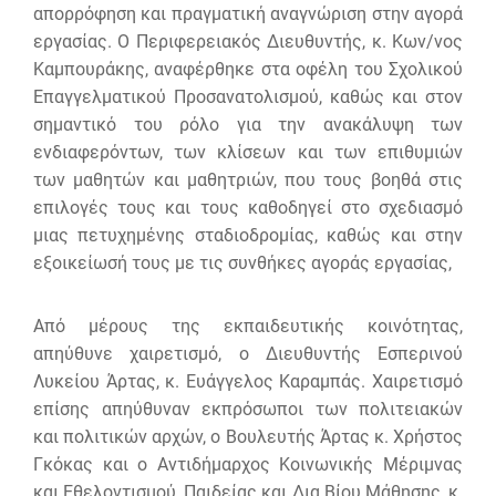
απορρόφηση και πραγματική αναγνώριση στην αγορά
εργασίας. Ο Περιφερειακός Διευθυντής, κ. Κων/νος
Καμπουράκης, αναφέρθηκε στα οφέλη του Σχολικού
Επαγγελματικού Προσανατολισμού, καθώς και στον
σημαντικό του ρόλο για την ανακάλυψη των
ενδιαφερόντων, των κλίσεων και των επιθυμιών
των μαθητών και μαθητριών, που τους βοηθά στις
επιλογές τους και τους καθοδηγεί στο σχεδιασμό
μιας πετυχημένης σταδιοδρομίας, καθώς και στην
εξοικείωσή τους με τις συνθήκες αγοράς εργασίας,
Από μέρους της εκπαιδευτικής κοινότητας,
απηύθυνε χαιρετισμό, ο Διευθυντής Εσπερινού
Λυκείου Άρτας, κ. Ευάγγελος Καραμπάς. Χαιρετισμό
επίσης απηύθυναν εκπρόσωποι των πολιτειακών
και πολιτικών αρχών, ο Βουλευτής Άρτας κ. Χρήστος
Γκόκας και ο Αντιδήμαρχος Κοινωνικής Μέριμνας
και Εθελοντισμού, Παιδείας και Δια Βίου Μάθησης, κ.