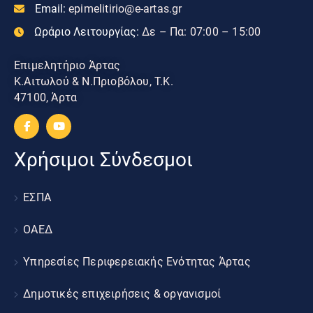
Email:
epimelitirio@e-artas.gr
Ωράριο Λειτουργίας:
Δε – Πα: 07:00 – 15:00
Επιμελητήριο Άρτας
Κ.Αιτωλού & Ν.Πριοβόλου, Τ.Κ.
47100, Άρτα
Χρήσιμοι Σύνδεσμοι
ΕΣΠΑ
ΟΑΕΔ
Υπηρεσίες Περιφερειακής Ενότητας Άρτας
Δημοτικές επιχειρήσεις & οργανισμοί