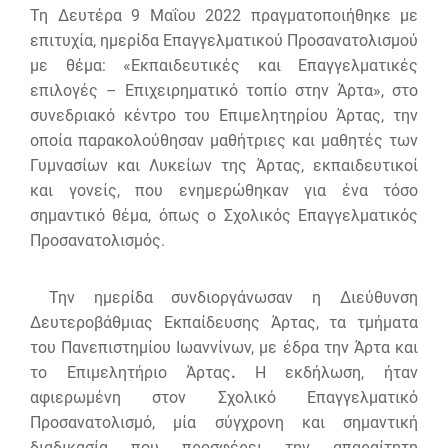
Τη Δευτέρα 9 Μαΐου 2022 πραγματοποιήθηκε με
επιτυχία, ημερίδα Επαγγελματικού Προσανατολισμού
με θέμα: «Εκπαιδευτικές και Επαγγελματικές
επιλογές – Επιχειρηματικό τοπίο στην Άρτα», στο
συνεδριακό κέντρο του Επιμελητηρίου Άρτας, την
οποία παρακολούθησαν μαθήτριες και μαθητές των
Γυμνασίων και Λυκείων της Άρτας, εκπαιδευτικοί
και γονείς, που ενημερώθηκαν για ένα τόσο
σημαντικό θέμα, όπως ο Σχολικός Επαγγελματικός
Προσανατολισμός.
Την ημερίδα συνδιοργάνωσαν η Διεύθυνση
Δευτεροβάθμιας Εκπαίδευσης Άρτας, τα τμήματα
του Πανεπιστημίου Ιωαννίνων, με έδρα την Άρτα και
το Επιμελητήριο Άρτας
.
Η εκδήλωση, ήταν
αφιερωμένη στον Σχολικό Επαγγελματικό
Προσανατολισμό, μία σύγχρονη και σημαντική
διαδικασία που προσφέρει την απαραίτητη