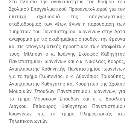
Στο πλαίσιο της αναγκαιότητας του θεσμού του
Σχολικού Επαγγελματικού Προσανατολισμού για τον
επιτυχή σχεδιασμό της επαγγελματικής
σταδιοδρομίας των νέων, έγινε η παρουσίαση των
τμημάτων του Πανεπιστημίου Ιωαννίνων στην Άρτα
αναφορικά με τις ακαδημαϊκές σπουδές, την έρευνα
και τις επαγγελματικές προοπτικές των αποφοίτων
τους. Μίλησαν ο κ. Ιωάννης Σκούφος Καθηγητής
Πανεπιστημίου Ιωαννίνων και ο κ. Νικόλαος Κορρές,
Αναπληρωτής Καθηγητής Πανεπιστημίου Ιωαννίνων
για το τμήμα Γεωπονίας, ο κ. Αθανάσιος Τρικούπης,
Αναπληρωτής Καθηγητής και Κοσμήτωρ της Σχολής
Μουσικών Σπουδών Πανεπιστημίου Ιωαννίνων, για
το τμήμα Μουσικών Σπουδών και η κ. Βασιλική
Λιάγκου, Επίκουρος Καθηγήτρια Πανεπιστημίου
Ιωαννίνων, για το τμήμα Πληροφορικής και
Τηλεπικοινωνιών.