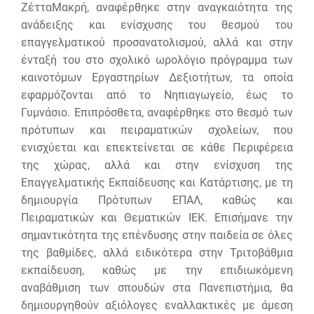
ΖέτταΜακρή, αναφέρθηκε στην αναγκαιότητα της
ανάδειξης και ενίσχυσης του θεσμού του
επαγγελματικού προσανατολισμού, αλλά και στην
ένταξή του στο σχολικό ωρολόγιο πρόγραμμα των
καινοτόμων Εργαστηρίων Δεξιοτήτων, τα οποία
εφαρμόζονται από το Νηπιαγωγείο, έως το
Γυμνάσιο. Επιπρόσθετα, αναφέρθηκε στο θεσμό των
πρότυπων και πειραματικών σχολείων, που
ενισχύεται και επεκτείνεται σε κάθε Περιφέρεια
της χώρας, αλλά και στην ενίσχυση της
Επαγγελματικής Εκπαίδευσης και Κατάρτισης, με τη
δημιουργία Πρότυπων ΕΠΑΛ, καθώς και
Πειραματικών και Θεματικών ΙΕΚ. Επισήμανε την
σημαντικότητα της επένδυσης στην παιδεία σε όλες
της βαθμίδες, αλλά ειδικότερα στην Τριτοβάθμια
εκπαίδευση, καθώς με την επιδιωκόμενη
αναβάθμιση των σπουδών στα Πανεπιστήμια, θα
δημιουργηθούν αξιόλογες εναλλακτικές με άμεση