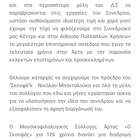
και στα περισσότερα μέλη του Δ.Σ να
παραβρίσκονται στις εργασίες του Συνεδρίου,
ωστόσο αισθανόμαστε ιδιαίτερη τιμή και χαρά γιατί
έχουμε την τύχη να φιλοξενούμε στο Συνεδριακό
μας Κέντρο και στην Αίθουσα Πολλαπλών Χρήσεων
το μεγαλύτερο επιστημονικό συνέδριο που έγινε τα
τελευταία χρόνια στην Άρτα με την παρουσία
εκλεκτών επιστημόνων και προσκεκλημένων.
Θέλουμε καταρχάς να συγχαρούμε τον πρόεδρο του
‘’Σκουφά’’κ . Νικόλαο Μπανταλούκα και όλα τα μέλη
του συλλόγου που εδώ και μήνες εργάστηκαν άοκνα
για να υλοποιήσουν την ιδέα του συνεδρίου και να
εξασφαλίσουν τη άψογη διοργάνωσή του.
Ο Μουσικοφιλολογικός Σύλλογος Άρτας «Ο
Σκουφάς» για 126 χρόνια διανύει μια διαδρομή