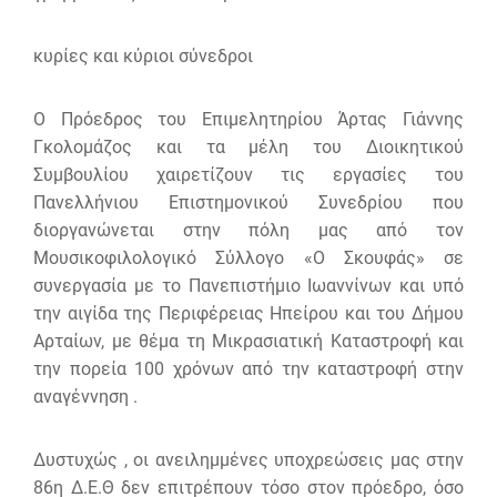
κυρίες και κύριοι σύνεδροι
Ο Πρόεδρος του Επιμελητηρίου Άρτας Γιάννης
Γκολομάζος και τα μέλη του Διοικητικού
Συμβουλίου χαιρετίζουν τις εργασίες του
Πανελλήνιου Επιστημονικού Συνεδρίου που
διοργανώνεται στην πόλη μας από τον
Μουσικοφιλολογικό Σύλλογο «Ο Σκουφάς» σε
συνεργασία με το Πανεπιστήμιο Ιωαννίνων και υπό
την αιγίδα της Περιφέρειας Ηπείρου και του Δήμου
Αρταίων, με θέμα τη Μικρασιατική Καταστροφή και
την πορεία 100 χρόνων από την καταστροφή στην
αναγέννηση .
Δυστυχώς , οι ανειλημμένες υποχρεώσεις μας στην
86η Δ.Ε.Θ δεν επιτρέπουν τόσο στον πρόεδρο, όσο