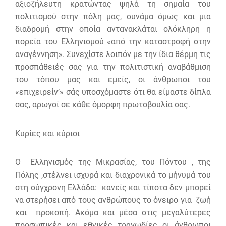
αξιοζήλευτη κρατώντας ψηλά τη σημαία του
πολιτισμού στην πόλη μας, συνάμα όμως και μια
διαδρομή στην οποία αντανακλάται ολόκληρη η
πορεία του Ελληνισμού «από την καταστροφή στην
αναγέννηση». Συνεχίστε λοιπόν με την ίδια θέρμη τις
προσπάθειές σας για την πολιτιστική αναβάθμιση
του τόπου μας και εμείς, οι άνθρωποι του
«επιχειρείν’» σάς υποσχόμαστε ότι θα είμαστε δίπλα
σας, αρωγοί σε κάθε όμορφη πρωτοβουλία σας.
Κυρίες και κύριοι
Ο Ελληνισμός της Μικρασίας, του Πόντου , της
Πόλης ,στέλνει ισχυρά και διαχρονικά το μήνυμά του
στη σύγχρονη Ελλάδα: κανείς και τίποτα δεν μπορεί
να στερήσει από τους ανθρώπους το όνειρο για ζωή
και προκοπή. Ακόμα και μέσα στις μεγαλύτερες
προσωπικές και εθνικές τραγωδίες οι άνθρωποι