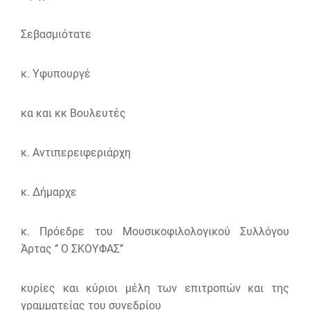
Σεβασμιότατε
κ. Υφυπουργέ
κα και κκ Βουλευτές
κ. Αντιπερειφεριάρχη
κ. Δήμαρχε
κ. Πρόεδρε του Μουσικοφιλολογικού Συλλόγου
Άρτας ‘’ Ο ΣΚΟΥΦΑΣ’’
κυρίες και κύριοι μέλη των επιτροπών και της
γραμματείας του συνεδρίου