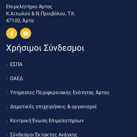
Επιμελητήριο Άρτας
Κ.Αιτωλού & Ν.Πριοβόλου, Τ.Κ.
47100, Άρτα
Χρήσιμοι Σύνδεσμοι
ΕΣΠΑ
ΟΑΕΔ
Υπηρεσίες Περιφερειακής Ενότητας Άρτας
Δημοτικές επιχειρήσεις & οργανισμοί
Κεντρική Ένωση Επιμελητηρίων
Σύνδεσμοι Έκτακτης Ανάγκης