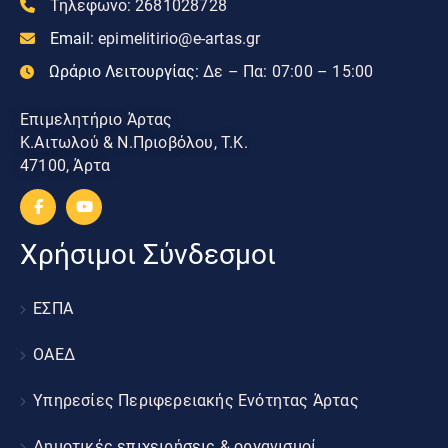
Τηλεφωνο:
2681028728
Email:
epimelitirio@e-artas.gr
Ωράριο Λειτουργίας:
Δε – Πα: 07:00 – 15:00
Επιμελητήριο Άρτας
Κ.Αιτωλού & Ν.Πριοβόλου, Τ.Κ.
47100, Άρτα
Χρήσιμοι Σύνδεσμοι
ΕΣΠΑ
ΟΑΕΔ
Υπηρεσίες Περιφερειακής Ενότητας Άρτας
Δημοτικές επιχειρήσεις & οργανισμοί