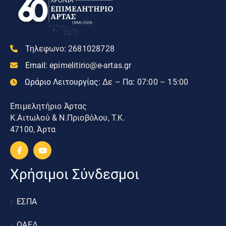
Τηλεφωνο:
2681028728
Email:
epimelitirio@e-artas.gr
Ωράριο Λειτουργίας:
Δε – Πα: 07:00 – 15:00
Επιμελητήριο Άρτας
Κ.Αιτωλού & Ν.Πριοβόλου, Τ.Κ.
47100, Άρτα
Χρήσιμοι Σύνδεσμοι
ΕΣΠΑ
ΟΑΕΔ