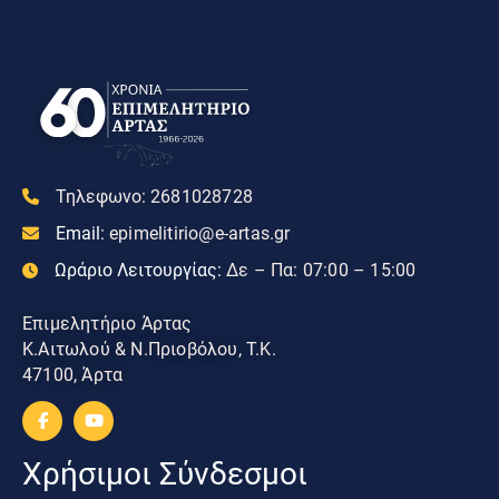
Τηλεφωνο:
2681028728
Email:
epimelitirio@e-artas.gr
Ωράριο Λειτουργίας:
Δε – Πα: 07:00 – 15:00
Επιμελητήριο Άρτας
Κ.Αιτωλού & Ν.Πριοβόλου, Τ.Κ.
47100, Άρτα
Χρήσιμοι Σύνδεσμοι